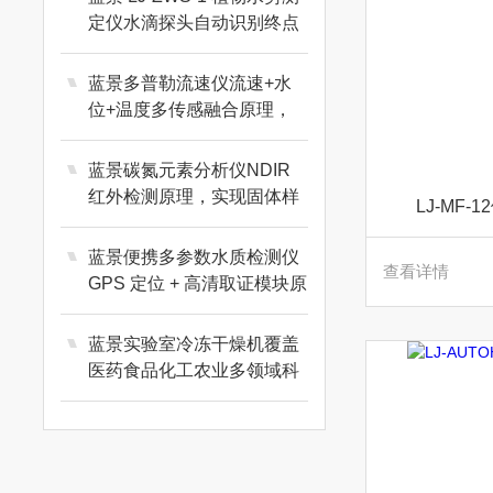
定仪水滴探头自动识别终点
原理
蓝景多普勒流速仪流速+水
位+温度多传感融合原理，
速度面积法精准测算流量
蓝景碳氮元素分析仪NDIR
红外检测原理，实现固体样
LJ-MF
品碳氮低检出限稳定分析
蓝景便携多参数水质检测仪
查看详情
GPS 定位 + 高清取证模块原
理
蓝景实验室冷冻干燥机覆盖
医药食品化工农业多领域科
研应用