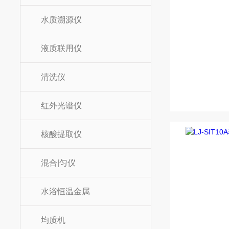
水质溯源仪
液质联用仪
清洗仪
红外光谱仪
核酸提取仪
混合|匀仪
水浴恒温金属
均质机