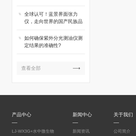
障数据可靠
全球认可！蓝景界面张力
仪，走向世界的国产民族品
牌
如何确保紫外分光测油仪测
定结果的准确性?
查看全部
产品中心
新闻中心
关于我们
LJ-WX3G+水中微生物
新闻资讯
公司简介