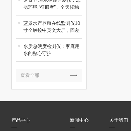
蓝景 地表水在线监测仪：恶
劣环境 “征服者”，全天候稳
定运行
蓝景水产养殖在线监测仪10
寸全触控中英文大屏，回差
自定义+看门狗掉电保护
水质总硬度检测仪：家庭用
水的贴心守护
查看全部
产品中心
新闻中心
关于我们