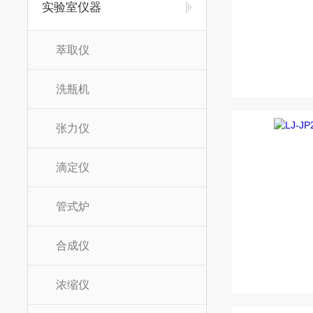
实验室仪器
萃取仪
洗瓶机
张力仪
滴定仪
管式炉
合成仪
浓缩仪