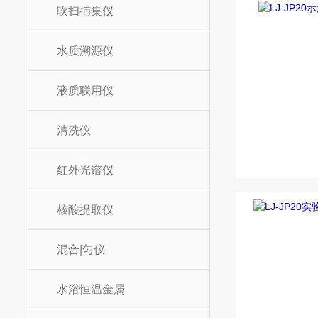
吹扫捕集仪
水质溯源仪
液质联用仪
清洗仪
红外光谱仪
核酸提取仪
混合|匀仪
水浴恒温金属