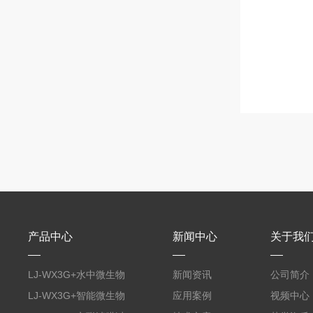
产品中心
新闻中心
关于我
LJ-WX3G+水中微生物
新闻资讯
公司简介
膜过滤装置
LJ-WX3G+智能微生物
应用案例
视频中心