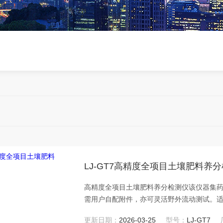
LJ-GT7高精度全项目土壤肥料养
高精度全项目土壤肥料养分检测仪该仪器集
需用户自配附件，亦可灵活野外流动测试。
社、肥料厂商、大种植户测土施肥和鉴别肥
更新日期：
2026-03-25
型号：
LJ-GT7