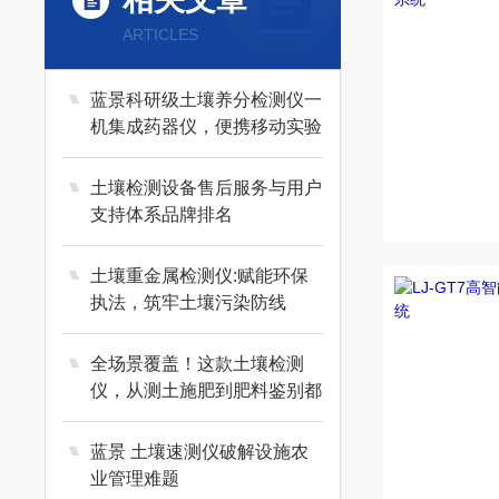
ARTICLES
蓝景科研级土壤养分检测仪一
机集成药器仪，便携移动实验
室
土壤检测设备售后服务与用户
支持体系品牌排名
土壤重金属检测仪:赋能环保
执法，筑牢土壤污染防线
全场景覆盖！这款土壤检测
仪，从测土施肥到肥料鉴别都
好用
蓝景 土壤速测仪破解设施农
业管理难题