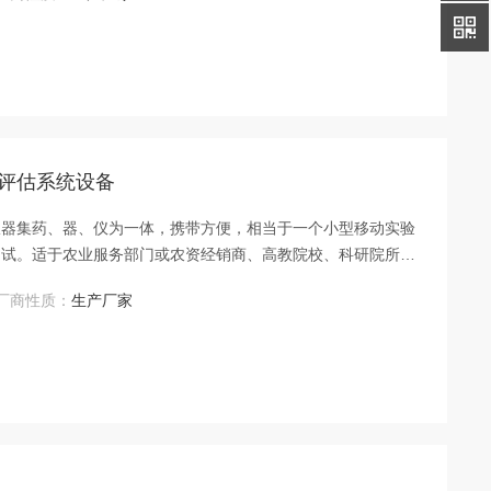
析评估系统设备
仪器集药、器、仪为一体，携带方便，相当于一个小型移动实验
测试。适于农业服务部门或农资经销商、高教院校、科研院所、
别肥料真假及环保检测应用。
厂商性质：
生产厂家