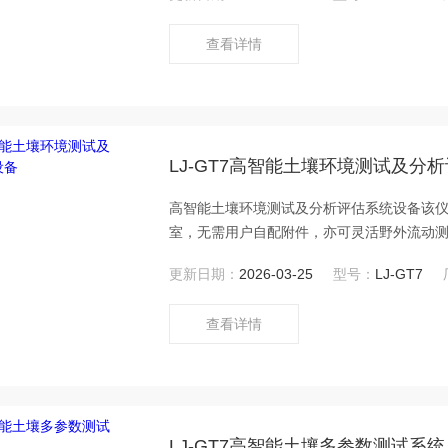
查看详情
LJ-GT7高智能土壤环境测试及分
高智能土壤环境测试及分析评估系统设备该
室，无需用户自配附件，亦可灵活野外流动
合作社、肥料厂商、大种植户测土施肥和鉴
更新日期：
2026-03-25
型号：
LJ-GT7
查看详情
LJ-GT7高智能土壤多参数测试系统