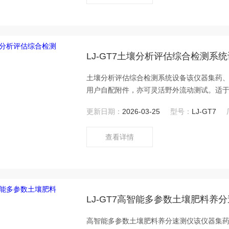
LJ-GT7土壤分析评估综合检测系
土壤分析评估综合检测系统设备该仪器集药
用户自配附件，亦可灵活野外流动测试。适
肥料厂商、大种植户测土施肥和鉴别肥料真
更新日期：
2026-03-25
型号：
LJ-GT7
查看详情
LJ-GT7高智能多参数土壤肥料养
高智能多参数土壤肥料养分速测仪该仪器集