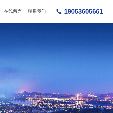
19053605661
在线留言
联系我们