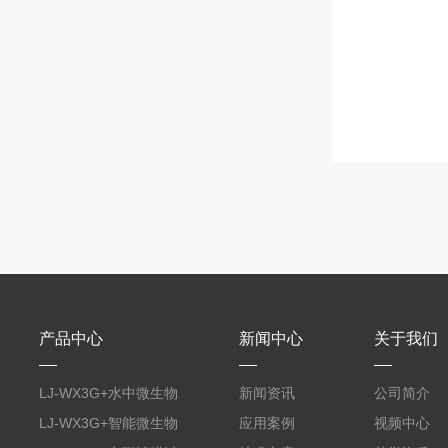
产品中心
新闻中心
关于我们
LJ-WX3G+水中微生物
新闻资讯
公司简介
膜过滤装置
LJ-WX3G+智能微生物
应用案例
视频中心