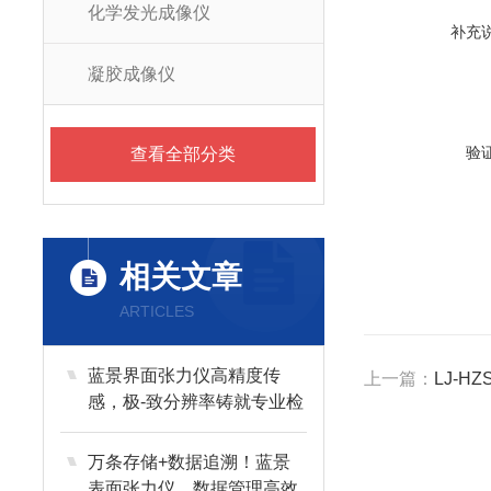
化学发光成像仪
补充
凝胶成像仪
验
查看全部分类
相关文章
ARTICLES
蓝景界面张力仪高精度传
上一篇：
LJ-
感，极-致分辨率铸就专业检
测品质
万条存储+数据追溯！蓝景
表面张力仪，数据管理高效