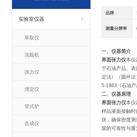
品牌
实验室仪器
测量分辨率
萃取仪
一、仪器简介
洗瓶机
界面张力仪
本仪
于石油产品、表
张力仪
定法》（圆环法）、
5-1983《石
滴定仪
二、仪器原理
界面张力仪
本仪
管式炉
样品液面接触时
块，确保密度测
合成仪
据的可靠性与重