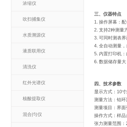
浓缩仪
三、仪器特点
吹扫捕集仪
1. 操作屏幕
2. 支持2种
水质溯源仪
3. 可同时测
4. 全自动测
液质联用仪
5. 内置打印
6. 数据储存
清洗仪
红外光谱仪
四、技术参数
显示方式：10
核酸提取仪
测量方法：铂环
测量项目：界面
混合|匀仪
操作方式：样品
张力测量范围：2