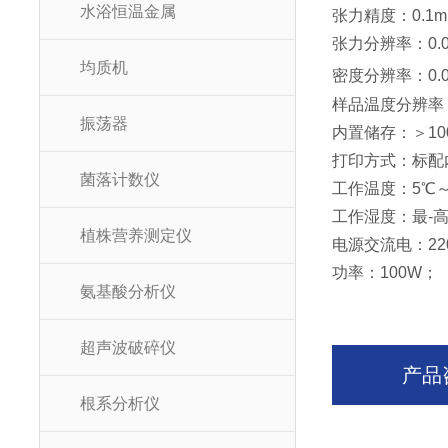
水浴恒温金属
张力精度：0.1m
张力分辨率：0.0
均质机
密度分辨率：0.00
样品温度分辨率
振荡器
内置储存：＞10
打印方式：标配
菌落计数仪
工作温度：5℃～
工作湿度：
最-
植株营养测定仪
电源交流电：220
功率：100W；
氨基酸分析仪
超声波破碎仪
产品
根系分析仪