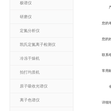
极谱仪
研磨仪
您的
定氮分析仪
您的
凯氏定氮离子检测仪
联系
冷冻干燥机
常用
拍打均质机
原子吸收光谱仪
离子色谱仪
详细