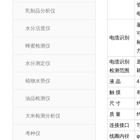
乳制品分析仪
水分活度仪
电缆识别
蜂蜜检测仪
电缆识别
水分测定仪
检测范围
植物水势仪
液 晶
触 摸
油品检测仪
尺 寸
约
质 量
约
大米检测分析仪
连接接口
考种仪
线圈内径