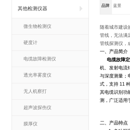
品牌
蓝景
其他检测仪器
微生物检测仪
随着城市建设
管线，无法满
硬度计
管线探测仪，
一、产品简介
电缆故障检测仪
电缆故障定
机、发射电流
透光率雾度仪
与深度测量；
式，支持 1
无人机察打
其电缆识别功
测，广泛适用
超声波探伤仪
二、产品特点
膜厚仪