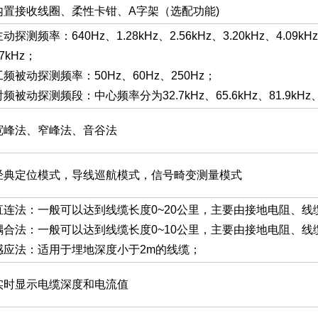
内置接收线圈、柔性卡钳、A字架（选配功能)
动探测频率：640Hz、1.28kHz、2.56kHz、3.20kHz、4.09kHz、8
7kHz；
工频被动探测频率：50Hz、60Hz、250Hz；
射频被动探测频段：中心频率分为32.7kHz、65.6kHz、81.9kHz、
宽峰法、窄峰法、音谷法
经典定位模式，导线巡航模式，信号畸变测量模式
直连法：一般可以达到线缆长度0~20公里，主要由接地电阻、
耦合法：一般可以达到线缆长度0~10公里，主要由接地电阻、
感应法：适用于埋地深度小于2m的线缆；
实时显示电缆深度和电流值