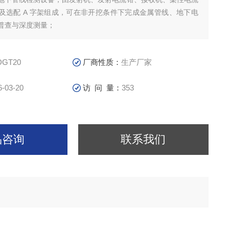
及选配 A 字架组成，可在非开挖条件下完成金属管线、地下电
普查与深度测量；
DGT20
厂商性质：
生产厂家
6-03-20
访 问 量：
353
品咨询
联系我们