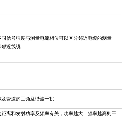
不同信号强度与测量电流相位可以区分邻近电缆的测量，
和邻近线缆
缆及管道的工频及谐波干扰
的距离和发射功率及频率有关，功率越大、频率越高则干