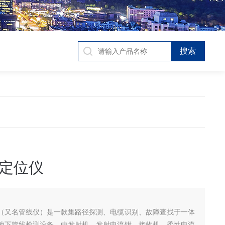
定位仪
（又名管线仪）是一款集路径探测、电缆识别、故障查找于一体
地下管线检测设备，由发射机、发射电流钳、接收机、柔性电流