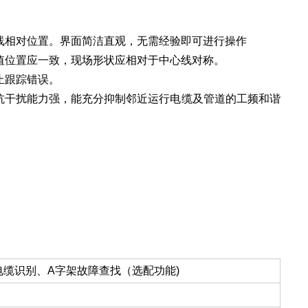
和管线相对位置。界面简洁直观，无需经验即可进行操作
谷值位置应一致，现场形状应相对于中心线对称。
止跟踪错误。
，抗干扰能力强，能充分抑制邻近运行电缆及管道的工频和谐
缆识别、A字架故障查找（选配功能)