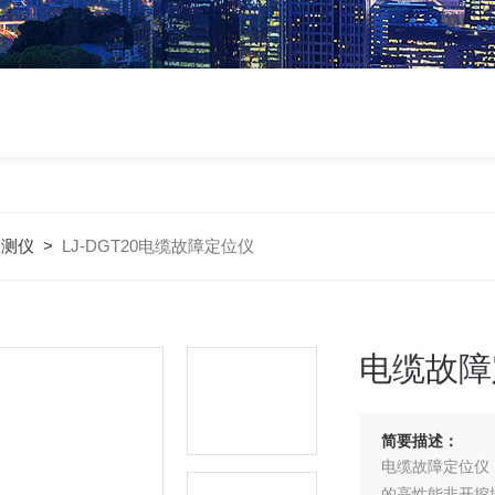
探测仪
>
LJ-DGT20电缆故障定位仪
电缆故障
简要描述：
电缆故障定位仪
的高性能非开挖