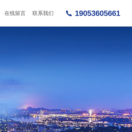
19053605661
在线留言
联系我们