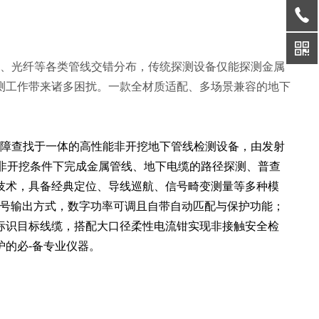
管、光纤等各类管线交错分布，传统探测设备仅能探测金属
测工作带来诸多困扰。一款全材质适配、多场景兼容的地下
障查找于一体的高性能非开挖地下管线检测设备，由发射
在非开挖条件下完成金属管线、地下电缆的路径探测、普查
技术，具备经典定位、导线巡航、信号畸变测量等多种模
种信号输出方式，数字功率可调且自带自动匹配与保护功能；
标识目标线缆，搭配大口径柔性电流钳实现非接触安全检
的必-备专业仪器。