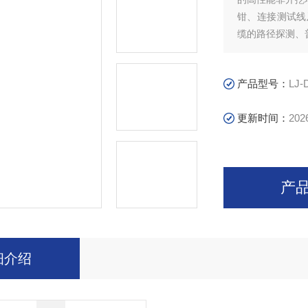
钳、连接测试线
缆的路径探测、
产品型号：
LJ-
更新时间：
202
产
细介绍