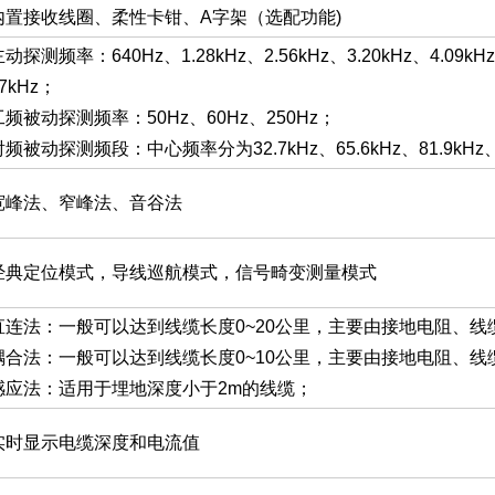
内置接收线圈、柔性卡钳、A字架（选配功能)
动探测频率：640Hz、1.28kHz、2.56kHz、3.20kHz、4.09kHz、8
7kHz；
工频被动探测频率：50Hz、60Hz、250Hz；
射频被动探测频段：中心频率分为32.7kHz、65.6kHz、81.9kHz、
宽峰法、窄峰法、音谷法
经典定位模式，导线巡航模式，信号畸变测量模式
直连法：一般可以达到线缆长度0~20公里，主要由接地电阻、
耦合法：一般可以达到线缆长度0~10公里，主要由接地电阻、
感应法：适用于埋地深度小于2m的线缆；
实时显示电缆深度和电流值