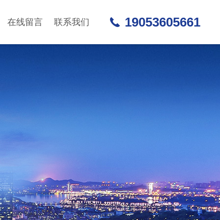
19053605661
在线留言
联系我们