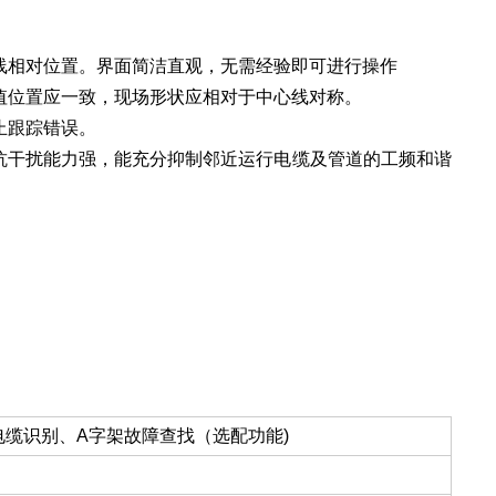
和管线相对位置。界面简洁直观，无需经验即可进行操作
谷值位置应一致，现场形状应相对于中心线对称。
止跟踪错误。
，抗干扰能力强，能充分抑制邻近运行电缆及管道的工频和谐
缆识别、A字架故障查找（选配功能)