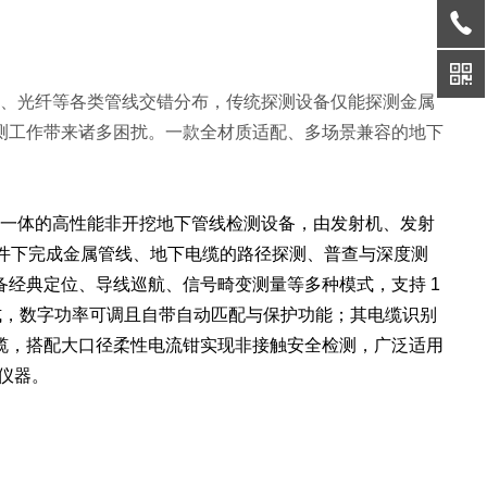
管、光纤等各类管线交错分布，传统探测设备仅能探测金属
测工作带来诸多困扰。一款全材质适配、多场景兼容的地下
一体的高性能非开挖地下管线检测设备，由发射机、发射
条件下完成金属管线、地下电缆的路径探测、普查与深度测
经典定位、导线巡航、信号畸变测量等多种模式，支持 1
方式，数字功率可调且自带自动匹配与保护功能；其电缆识别
缆，搭配大口径柔性电流钳实现非接触安全检测，广泛适用
仪器。