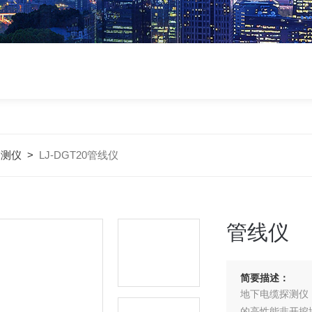
探测仪
>
LJ-DGT20管线仪
管线仪
简要描述：
地下电缆探测仪
的高性能非开挖