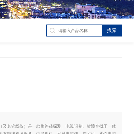
（又名管线仪）是一款集路径探测、电缆识别、故障查找于一体
地下管线检测设备，由发射机、发射电流钳、接收机、柔性电流