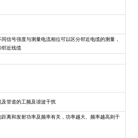
不同信号强度与测量电流相位可以区分邻近电缆的测量，
和邻近线缆
缆及管道的工频及谐波干扰
的距离和发射功率及频率有关，功率越大、频率越高则干