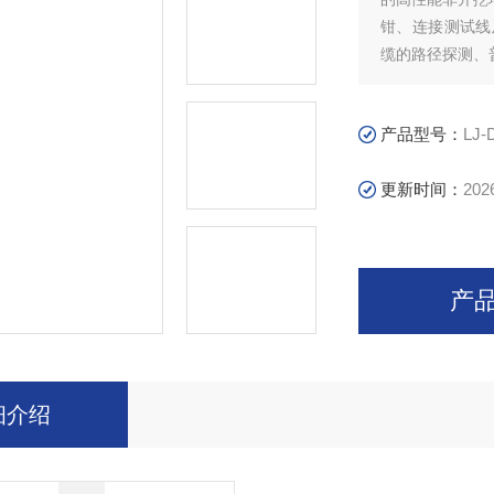
钳、连接测试线
缆的路径探测、
产品型号：
LJ-
更新时间：
202
产
细介绍