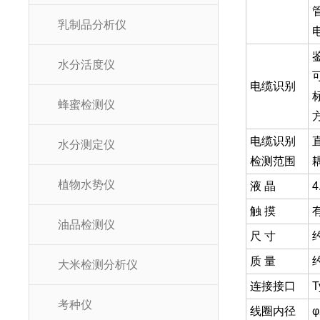
乳制品分析仪
水分活度仪
电缆识别
蜂蜜检测仪
电缆识别
水分测定仪
检测范围
植物水势仪
液 晶
触 摸
油品检测仪
尺 寸
约
质 量
约
大米检测分析仪
连接接口
考种仪
线圈内径