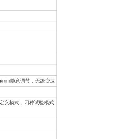
0mm/min随意调节，无级变速
995、自定义模式，四种试验模式