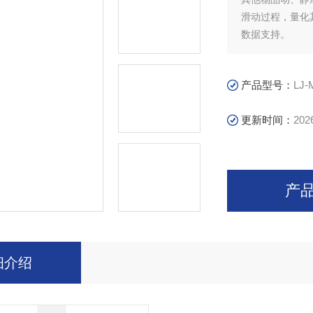
滑动过程，量化
数据支持。
产品型号：
LJ-
更新时间：
202
产
细介绍