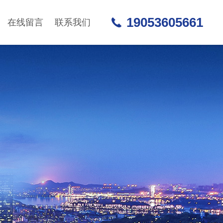
19053605661
在线留言
联系我们