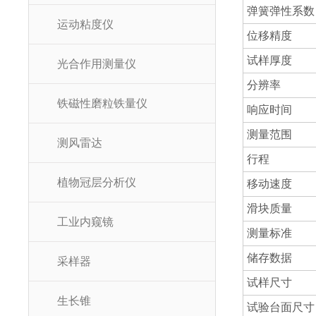
弹簧弹性系数
运动粘度仪
位移精度
试样厚度
光合作用测量仪
分辨率
铁磁性磨粒铁量仪
响应时间
测量范围
测风雷达
行程
植物冠层分析仪
移动速度
滑块质量
工业内窥镜
测量标准
储存数据
采样器
试样尺寸
生长锥
试验台面尺寸