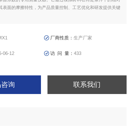
其表面的摩擦特性，为产品质量控制、工艺优化和研发提供关键
MX1
厂商性质：
生产厂家
6-06-12
访 问 量：
433
品咨询
联系我们