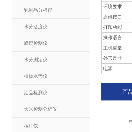
环境要求
乳制品分析仪
通讯接口
水分活度仪
打印功能
操作语言
蜂蜜检测仪
主机重量
外形尺寸
水分测定仪
电源
植物水势仪
产
油品检测仪
大米检测分析仪
考种仪