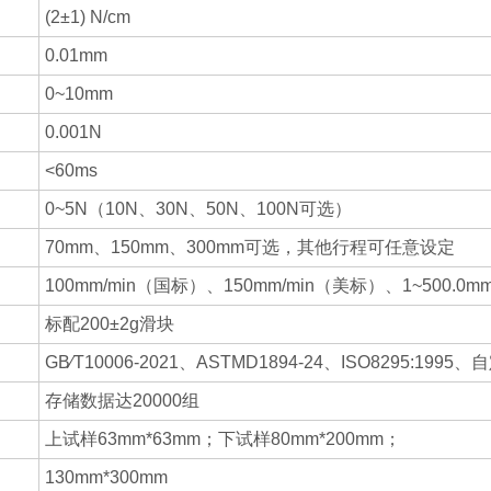
(2±1) N/cm
0.01mm
0~10mm
0.001N
<60ms
0~5N（10N、30N、50N、100N可选）
70mm、150mm、300mm可选，其他行程可任意设定
100mm/min（国标）、150mm/min（美标）、1~500.
标配200±2g滑块
GB∕T10006-2021、ASTMD1894-24、ISO8295:1
存储数据达20000组
上试样63mm*63mm；下试样80mm*200mm；
130mm*300mm