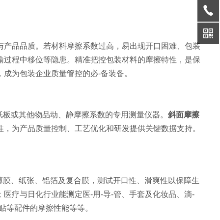
与产品品质。若材料摩擦系数过高，易出现开口困难、包装
输过程中移位等隐患。精准把控包装材料的摩擦特性，是保
，成为包装企业质量管控的必-备装备。
纸板或其他物品动、静摩擦系数的专用测量仪器。
斜面摩擦
性，为产品质量控制、工艺优化和研发提供关键数据支持。
薄膜、纸张、铝箔及复合膜，测试开口性、滑爽性以保障生
疗与日化行业能测定医-用-导-管、手套及化妆品、滴-
贴等配件的摩擦性能等等。