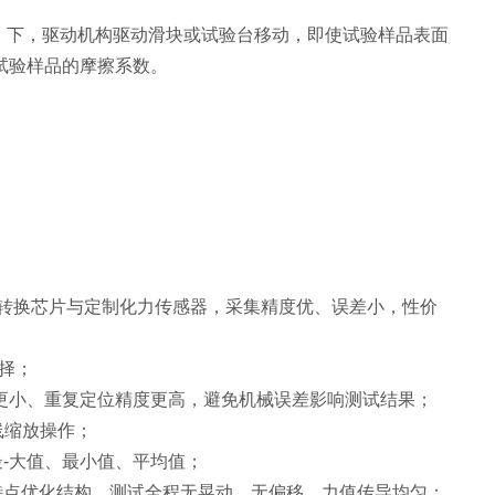
）下，驱动机构驱动滑块或试验台移动，即使试验样品表面
试验样品的摩擦系数。
模数转换芯片与定制化力传感器，采集精度优、误差小，性价
选择；
动更小、重复定位精度更高，避免机械误差影响测试结果；
线缩放操作；
最-大值、最小值、平均值；
的特点优化结构，测试全程无晃动、无偏移，力值传导均匀；