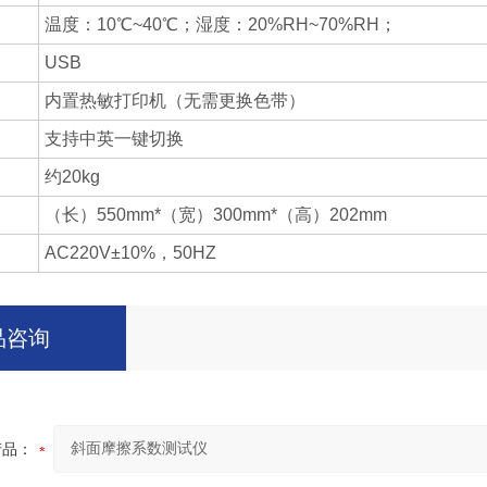
温度：10℃~40℃；湿度：20%RH~70%RH；
USB
内置热敏打印机（无需更换色带）
支持中英一键切换
约20kg
（长）550mm*（宽）300mm*（高）202mm
AC220V±10%，50HZ
品咨询
产品：