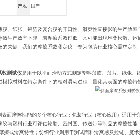
产地
国产
薄膜、纸张、铝箔及复合膜的开口性、滑爽性直接影响生产效率
导致生产效率下降；若摩擦系数过低，又可能出现堆叠松散、运
畅的关键。我们的摩擦系数测定仪，专为包装行业核心需求定制
系数测试仪
是用于以平面滑动方式测定塑料薄膜、薄片、纸张、
过模拟材料在特定条件下的相对滑动过程，量化其表面的摩擦特
制表面摩擦性能的多个核心行业：包装行业（核心应用）适用于
橡胶与塑料行业可评估轮胎、密封圈、传送带等制品的摩擦性能；医
面摩擦或滑爽特性；纺织行业则用于测试面料滑爽感及拉链、魔术