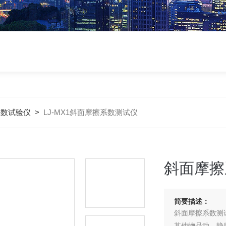
系数试验仪
>
LJ-MX1斜面摩擦系数测试仪
斜面摩擦
简要描述：
斜面摩擦系数测
其他物品动、静