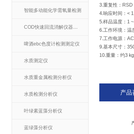
3.重复性：RSD 
智能多动能化学需氧量检测
4.响应时间：< 12
5.样品温度：1 ~ 
COD快速回流消解仪器装置
6.工作环境：温度1
7.工作电源：AC 10
啤酒ebc色度计检测测定仪
9.基本尺寸：350 
10.重量：约3 k
水质测定仪
水质重金属检测分析仪
产品
水质检测分析仪
叶绿素蓝藻分析仪
蓝绿藻分析仪