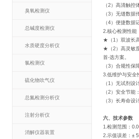
（2）高清触控体
臭氧检测仪
（3）无缝数据
（4）便捷数据
总碱度检测仪
2.核心检测性能
★（1）双波长高
水质硬度分析仪
★（2）高灵敏
首-选方案。
氯检测仪
（3）合规性保障：
3.低维护与安全
硫化物吹气仪
（1）无试剂设
（2）安全节能
总氮检测分析仪
（3）长寿命设
注射分析仪
六、技术参数
1.检测范围：0.001 
消解仪器装置
2.示值误差：± 