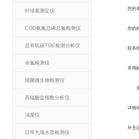
您的
叶绿素测定仪
COD氨氮总磷总氮检测仪
您的
总有机碳TOC检测分析仪
联系
余氯检测仪
常用
细菌微生物检测仪
高锰酸盐指数分析仪
详细
浊度仪
补充
日常九项水质检测仪