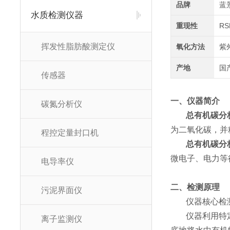
品牌
蓝
水质检测仪器
重现性
RS
挥发性脂肪酸测定仪
氧化方法
紫
产地
国
传感器
一、仪器简介
碳氮分析仪
总有机碳分
为二氧化碳，并
程控定量封口机
总有机碳分
微电子、电力等
电导率仪
二、检测原理
污泥界面仪
仪器核心检
仪器利用特
离子监测仪