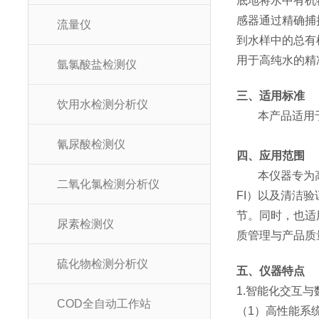
底地将水中有机
感器通过精确捕
流量仪
到水样中的总有
用于高纯水的精
氩氯酸盐检测仪
三、适用标准
饮用水检测分析仪
本产品适用于
氰尿酸检测仪
四、应用范围
本仪器专为
二氧化氯检测分析仪
FI）以及清洁
节。同时，也适
尿素检测仪
质管理与产品质
硫化物检测分析仪
五、仪器特点
1.智能化交互与
COD全自动工作站
（1）高性能系统