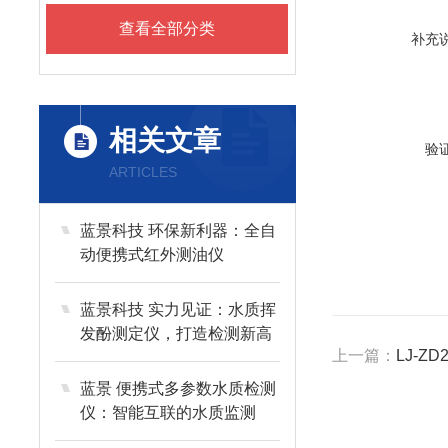
查看全部分类
补充
相关文章
验
ARTICLES
蓝景科技 环保新利器：全自
动便携式红外测油仪
蓝景科技 实力见证：水质挥
发酚测定仪，打造检测新高
上一篇：
LJ-
度
蓝景 便携式多参数水质检测
仪：智能互联的水质监测
“神经中枢”