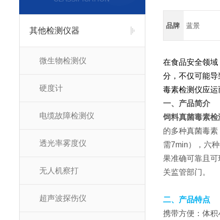
品牌
蓝景
其他检测仪器
微生物检测仪
在食品安全领域
分，不仅可能导
硬度计
毒素检测仪应运
一、产品简介
电缆故障检测仪
饲料真菌毒素检
的多种真菌毒素
透光率雾度仪
需7min），
果准确可靠且可
无人机察打
关监管部门。
超声波探伤仪
二、产品特点
携带方便：体积