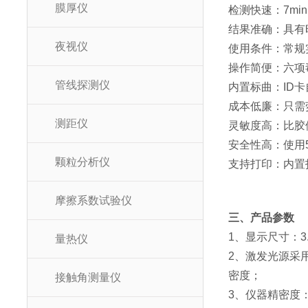
膜厚仪
检测快速：7m
结果准确：具有
夜视仪
使用条件：常规
操作简便：六项
管线探测仪
内置标曲：ID
成本低廉：只需
测距仪
灵敏度高：比胶
安全性高：使用
颗粒分析仪
支持打印：内置
摩擦系数试验仪
三、产品参数
1、显示尺寸：
量热仪
2、激发光源采用
密度；
接触角测量仪
3、仪器精密度：