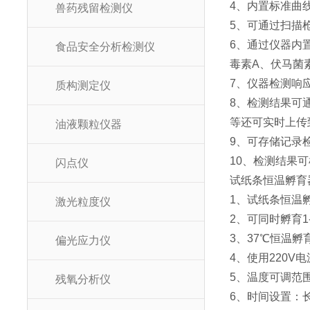
4、内置标准曲
兽药残留检测仪
5、可通过扫描
6、通过仪器内
食品安全分析检测仪
毒素A、伏马菌
7、仪器检测响
质构测定仪
8、检测结果可
等还可实时上传
油液颗粒仪器
9、可存储记录
10、检测结果
闪点仪
试纸条恒温孵育
1、试纸条恒温
激光粒度仪
2、可同时孵育
3、37℃恒温
偏光应力仪
4、使用220V
5、温度可调范围
残氧分析仪
6、时间设置：长