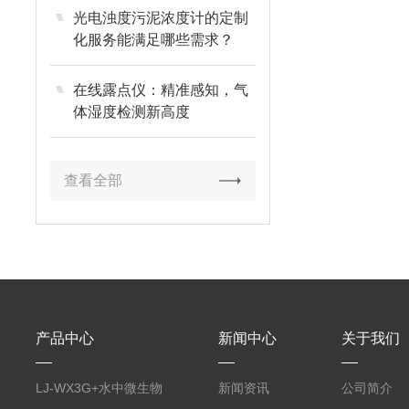
光电浊度污泥浓度计的定制
化服务能满足哪些需求？
在线露点仪：精准感知，气
体湿度检测新高度
查看全部
产品中心
新闻中心
关于我们
LJ-WX3G+水中微生物
新闻资讯
公司简介