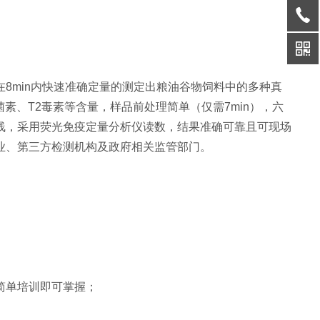
8min内快速准确定量的测定出粮油谷物饲料中的多种真
素、T2毒素等含量，样品前处理简单（仅需7min），六
线，采用荧光免疫定量分析仪读数，结果准确可靠且可现场
业、第三方检测机构及政府相关监管部门。
简单培训即可掌握；