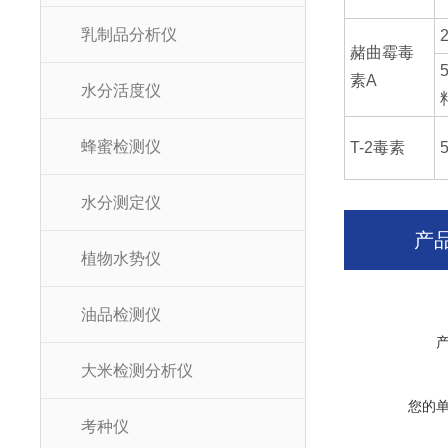
乳制品分析仪
赭曲霉毒
5
素A
水分活度仪
蜂蜜检测仪
T-2毒素
5
水分测定仪
产
植物水势仪
油品检测仪
大米检测分析仪
您的
考种仪