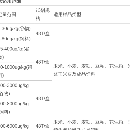
及适用范围
试剂规
定量范围
适用样品类型
格
2-30ug/kg(谷物)
48T/盒
5-80ug/kg(饲料)
5-400ug/kg(谷
物)
48T/盒
玉米、小麦、麦麸、豆粕、花生粕、米
50-1000ug/kg(饲
浆玉米皮及成品饲料
料)
00-3000ug/kg
(谷物)
48T/盒
00-8000ug/kg
(饲料)
玉米、小麦、麦麸、豆粕、花生粕、
00-6000ug/kg
48T/盒