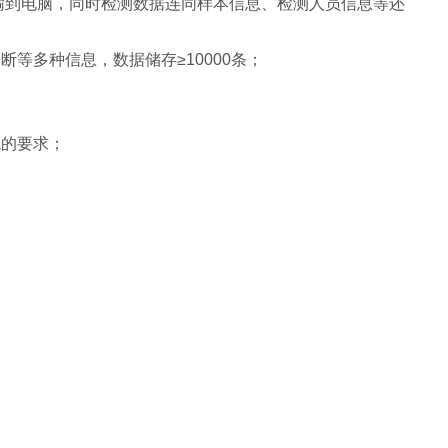
传输到电脑，同时检测数据连同样本信息、检测人员信息等还
等多种信息，数据储存≥10000条；
境的要求；
；