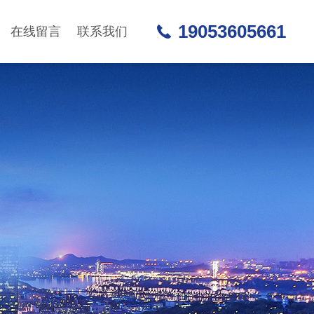
19053605661
在线留言
联系我们