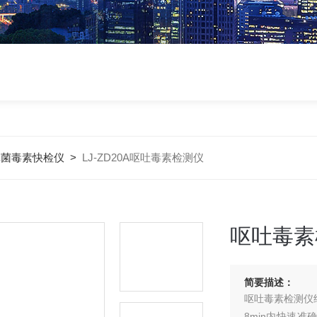
真菌毒素快检仪
>
LJ-ZD20A呕吐毒素检测仪
呕吐毒素
简要描述：
呕吐毒素检测仪
8min内快速