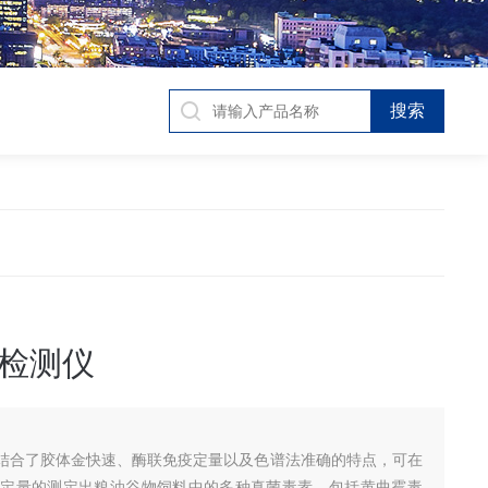
检测仪
结合了胶体金快速、酶联免疫定量以及色谱法准确的特点，可在
准确定量的测定出粮油谷物饲料中的多种真菌毒素，包括黄曲霉毒