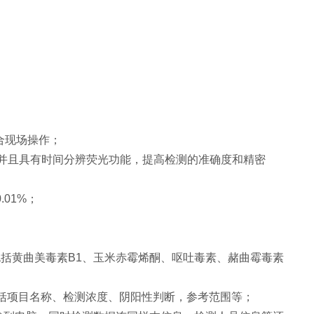
合现场操作；
0nm；并且具有时间分辨荧光功能，提高检测的准确度和精密
.01%；
括黄曲美毒素B1、玉米赤霉烯酮、呕吐毒素、赭曲霉毒素
括项目名称、检测浓度、阴阳性判断，参考范围等；