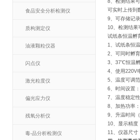
8、检测结果
可实时上传到
食品安全分析检测仪
9、可存储记
10、检测结
质构测定仪
试纸条恒温孵
1、试纸条恒
油液颗粒仪器
2、可同时孵育
3、37℃恒
闪点仪
4、使用220V
5、温度可调范
激光粒度仪
6、时间设置：
7、温度稳定性：
偏光应力仪
8、加热功率：
9、升温时间（2
残氧分析仪
10、显示精度：
11、仪器尺寸：2
毒-品分析检测仪