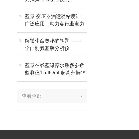
蓝景 变压器油运动粘度计：
广泛应用，助力各行业电力
稳定
解锁生命奥秘的钥匙 ——
全自动氨基酸分析仪
蓝景在线蓝绿藻水质多参数
监测仪1cells/mL超高分辨率
+超大量程，全域微量精准
捕捉
查看全部