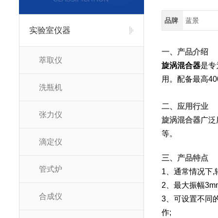
品牌
蓝景
实验室仪器
一、产品介绍
萃取仪
旋涡混合器
是专
用。配备最高40
洗瓶机
二、应用行业
张力仪
旋涡混合器
广泛
等。
滴定仪
三、产品特点
管式炉
1、通常情况下,转
2、最大振幅3
合成仪
3、可设置不同
作;