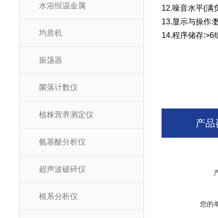
水浴恒温金属
12.噪音水平(满负载
13.显示与操作
均质机
14.程序储存:>
振荡器
菌落计数仪
植株营养测定仪
产品
氨基酸分析仪
超声波破碎仪
根系分析仪
您的