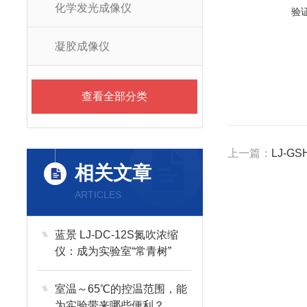
化学发光成像仪
验
凝胶成像仪
查看全部分类
上一篇：
LJ-G
相关文章
ARTICLES
蓝景 LJ-DC-12S氮吹浓缩
仪：成为实验室“常青树”
室温～65℃的控温范围，能
为实验带来哪些便利？