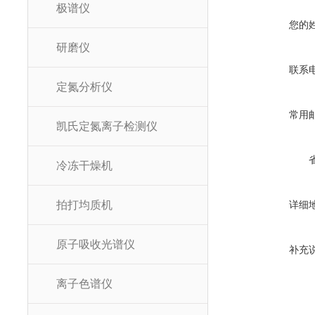
极谱仪
您的
研磨仪
联系
定氮分析仪
常用
凯氏定氮离子检测仪
冷冻干燥机
拍打均质机
详细
原子吸收光谱仪
补充
离子色谱仪