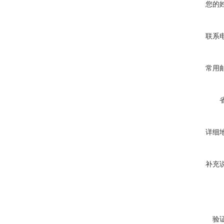
您的
联系
常用
详细
补充
验