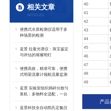
40
相关文章
41
ARTICLES
42
便携式水质检测仪适用于多
43
种场景的检测
44
45
蓝景 拉曼光谱仪：珠宝鉴定
与评估的璀璨明灯
46
47
便携高效，精准可靠，便携
48
式明渠流量计领航流量监测
49
蓝景 实验室组织捣碎分散匀
浆机：多物料全适配，一台
设备搞定复杂样品处理
产品
蓝景科技全自动凯氏定氮仪