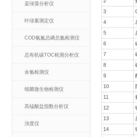
2
蓝绿藻分析仪
3
叶绿素测定仪
4
5
COD氨氮总磷总氮检测仪
6
7
总有机碳TOC检测分析仪
8
余氯检测仪
9
10
细菌微生物检测仪
11
高锰酸盐指数分析仪
12
13
浊度仪
14