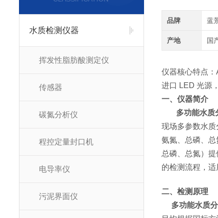
品牌
蓝
水质检测仪器
产地
国
挥发性脂肪酸测定仪
仪器核心特点：A
进口 LED 光源
传感器
一、仪器简介
多功能水质
碳氮分析仪
现场多参数水质
氨氮、总磷、总
程控定量封口机
总磷、总氮）提
的检测流程，适
电导率仪
二、检测原理
污泥界面仪
多功能水质