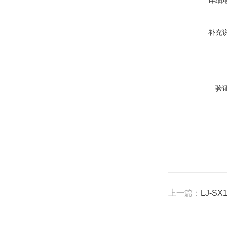
详细
补充
验
上一篇：
LJ-S