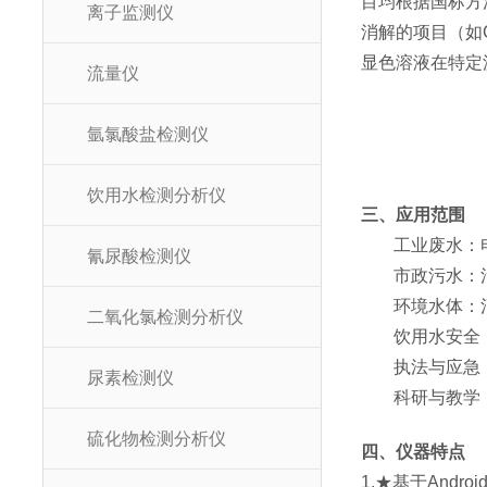
目均根据国标方
离子监测仪
消解的项目（如
显色溶液在特定
流量仪
氩氯酸盐检测仪
饮用水检测分析仪
三、应用范围
工业废水：
氰尿酸检测仪
市政污水：
环境水体：
二氧化氯检测分析仪
饮用水安全
执法与应急
尿素检测仪
科研与教学
硫化物检测分析仪
四、仪器特点
1.★基于And