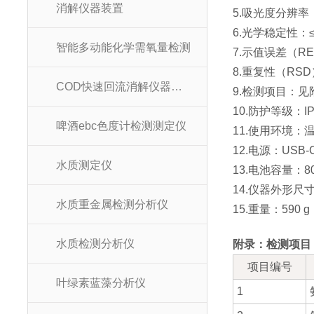
消解仪器装置
5.吸光度分辨率：0
6.光学稳定性：≤0.
智能多动能化学需氧量检测
7.示值误差（R
8.重复性（RSD
COD快速回流消解仪器装置
9.检测项目：
10.防护等级：IP
啤酒ebc色度计检测测定仪
11.使用环境：温度
12.电源：USB-C 
水质测定仪
13.电池容量：80
14.仪器外形尺寸：
水质重金属检测分析仪
15.重量：590 g
水质检测分析仪
附录：检测项目
项目编号
叶绿素蓝藻分析仪
1