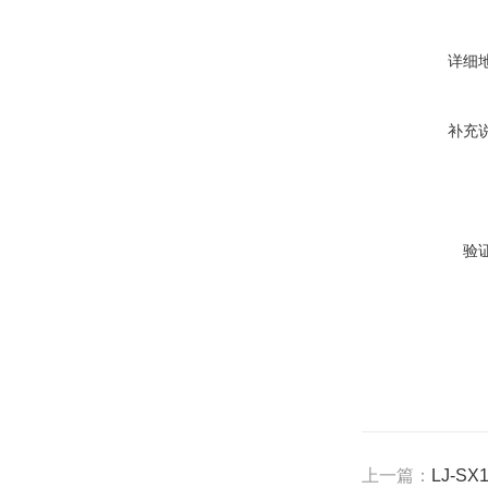
详细
补充
验
上一篇：
LJ-