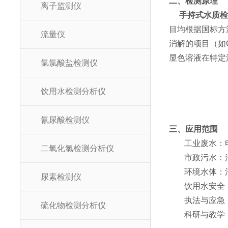
二、检测原理
离子监测仪
手持式水质
目均根据国标方
流量仪
消解的项目（如
显色溶液在特定
氩氯酸盐检测仪
饮用水检测分析仪
氰尿酸检测仪
三、应用范围
工业废水：
二氧化氯检测分析仪
市政污水：
环境水体：
尿素检测仪
饮用水安全
执法与应急
硫化物检测分析仪
科研与教学