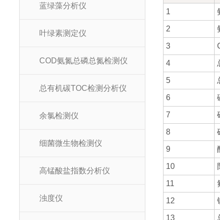
蓝绿藻分析仪
1
2
叶绿素测定仪
3
COD氨氮总磷总氮检测仪
4
5
总有机碳TOC检测分析仪
6
7
余氯检测仪
8
细菌微生物检测仪
9
10
高锰酸盐指数分析仪
11
浊度仪
12
13