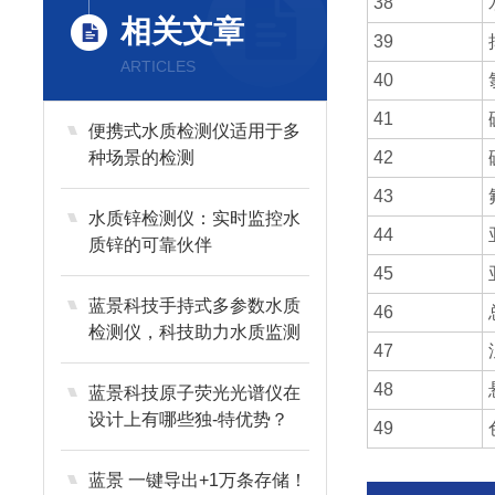
38
相关文章
39
ARTICLES
40
41
便携式水质检测仪适用于多
种场景的检测
42
43
水质锌检测仪：实时监控水
44
质锌的可靠伙伴
45
蓝景科技手持式多参数水质
46
检测仪，科技助力水质监测
47
48
蓝景科技原子荧光光谱仪在
设计上有哪些独-特优势？
49
蓝景 一键导出+1万条存储！