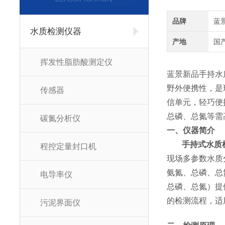
品牌
蓝
水质检测仪器
产地
国
挥发性脂肪酸测定仪
蓝景新品手持水
野外便携性，是
传感器
信单元，轻巧便
总磷、总氮等需高
碳氮分析仪
一、仪器简介
手持式水质
程控定量封口机
现场多参数水质
氨氮、总磷、总
电导率仪
总磷、总氮）提
的检测流程，适
污泥界面仪