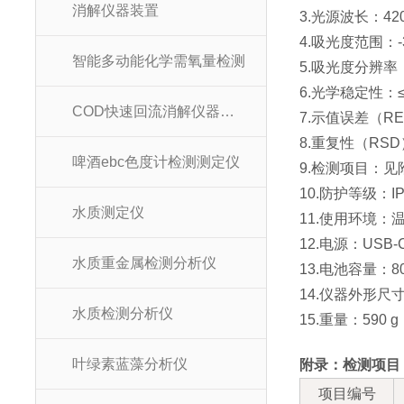
消解仪器装置
3.光源波长：420
4.吸光度范围：-3.0
智能多动能化学需氧量检测
5.吸光度分辨率：0
6.光学稳定性：≤0.
COD快速回流消解仪器装置
7.示值误差（R
8.重复性（RSD
啤酒ebc色度计检测测定仪
9.检测项目：
10.防护等级：IP
水质测定仪
11.使用环境：温度
12.电源：USB-C 
水质重金属检测分析仪
13.电池容量：80
14.仪器外形尺寸：
水质检测分析仪
15.重量：590 g
叶绿素蓝藻分析仪
附录：检测项目
项目编号