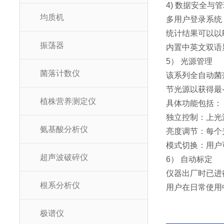
4) 数据安全与
均质机
多用户登录系统
统计结果可以以
振荡器
内置中英文双语
5） 光源管理
菌落计数仪
该系列全自动菌
节光源以获得最
植株营养测定仪
具体功能包括：
独立控制：上光
氨基酸分析仪
亮度调节：每个
模式切换：用户
超声波破碎仪
6） 自动标定
仪器出厂时已进
根系分析仪
用户在日常使用
极谱仪