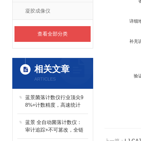
凝胶成像仪
详细
查看全部分类
补充
相关文章
验
ARTICLES
蓝景菌落计数仪行业顶尖9
8%+计数精度，高速统计
蓝景 全自动菌落计数仪：
审计追踪+不可篡改，全链
路守护数据合规
上一篇：
LJ-