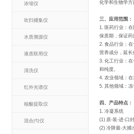
化学和生物学方
浓缩仪
三、应用范围：
吹扫捕集仪
1. ‌医药行
保质期，保证药
水质溯源仪
2. ‌食品行
营养成分，延长
液质联用仪
3. ‌化工行
和纯度。
清洗仪
4. ‌农业领
5. ‌其他领
红外光谱仪
四、产品特点：
核酸提取仪
1. 冷凝系统
(1) 原-装-
混合|匀仪
(2) 冷阱最-