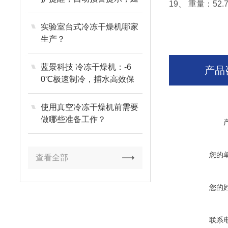
19、 重量：52.7
长设备寿命
实验室台式冷冻干燥机哪家
生产？
蓝景科技 冷冻干燥机：-6
产品
0℃极速制冷，捕水高效保
品质
使用真空冷冻干燥机前需要
做哪些准备工作？
您的
查看全部
您的
联系