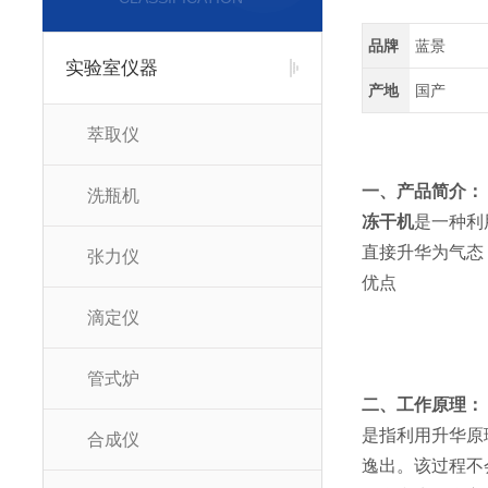
品牌
蓝景
实验室仪器
产地
国产
萃取仪
一、产品简介：
洗瓶机
冻干机
是一种利
直接升华为气态
张力仪
优点
滴定仪
管式炉
二、工作原理：
是指利用升华原
合成仪
逸出。该过程不