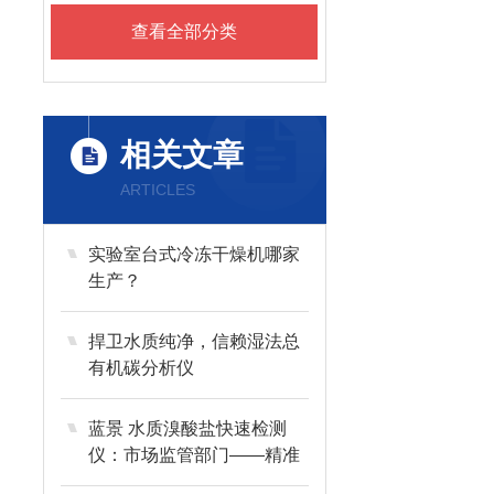
查看全部分类
相关文章
ARTICLES
实验室台式冷冻干燥机哪家
生产？
捍卫水质纯净，信赖湿法总
有机碳分析仪
蓝景 水质溴酸盐快速检测
仪：市场监管部门——精准
执法的“权-威利器”