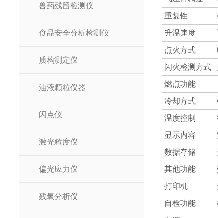
兽药残留检测仪
重复性
食品安全分析检测仪
升温速度
点火方式
质构测定仪
闪火检测方式
燃点功能
油液颗粒仪器
冷却方式
闪点仪
温度控制
显示内容
激光粒度仪
数据存储
偏光应力仪
其他功能
打印机
残氧分析仪
自检功能