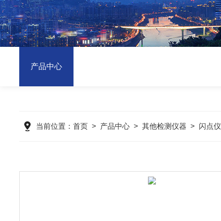
产品中心
当前位置：
首页
>
产品中心
>
其他检测仪器
>
闪点仪