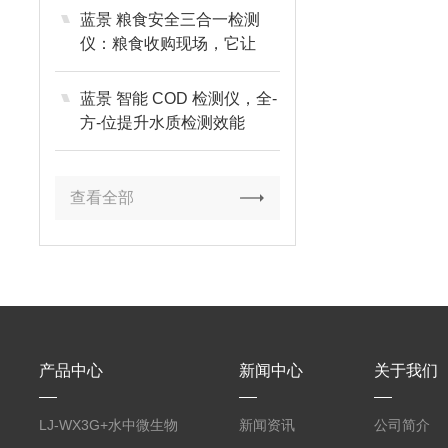
蓝景 粮食安全三合一检测
仪：粮食收购现场，它让
“毒粮” 无所遁形
蓝景 智能 COD 检测仪，全-
方-位提升水质检测效能
查看全部
产品中心
新闻中心
关于我们
LJ-WX3G+水中微生物
新闻资讯
公司简介