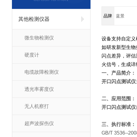
品牌
蓝景
其他检测仪器
微生物检测仪
设备支持自定义检
如研发新型生物
硬度计
闪点差异，评估
火信号，生成详
电缆故障检测仪
一、产品简介：
开口闪点测试仪
透光率雾度仪
二、应用范围：
无人机察打
开口闪点测试仪
超声波探伤仪
三、执行标准：
GB/T 3536