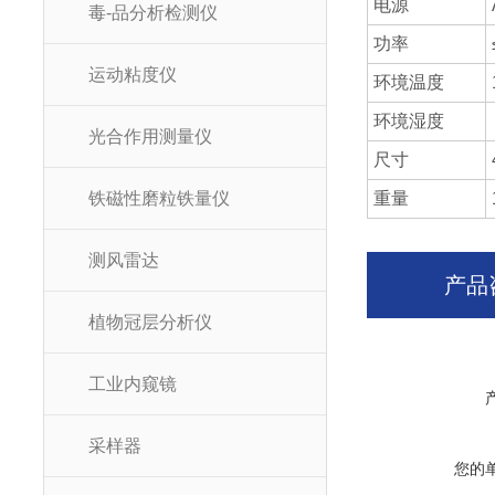
电源
毒-品分析检测仪
功率
运动粘度仪
环境温度
环境湿度
光合作用测量仪
尺寸
铁磁性磨粒铁量仪
重量
测风雷达
产品
植物冠层分析仪
工业内窥镜
采样器
您的