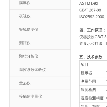
膜厚仪
ASTM D92；
GB/T 267-88；
夜视仪
ISO2592-2000
管线探测仪
四、工作原理：
仪器按照GB/
测距仪
并显示和打印，
颗粒分析仪
五、技术参数
项目
摩擦系数试验仪
显示器
测量范围
量热仪
温度检测
接触角测量仪
温度检测精度
气压计精度