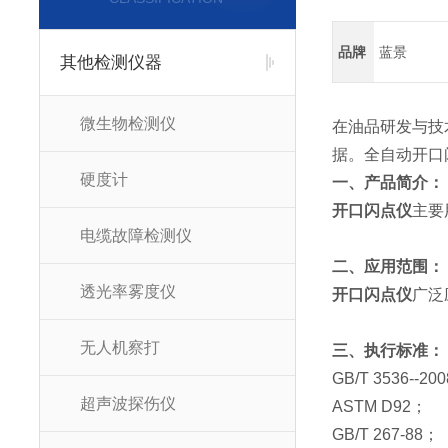
品牌
蓝景
其他检测仪器
微生物检测仪
在油品研发与技
据。全自动开口
硬度计
一、产品简介：
开口闪点仪
主要
电缆故障检测仪
二、应用范围：
透光率雾度仪
开口闪点仪
广泛
无人机察打
三、执行标准：
GB/T 3536
超声波探伤仪
ASTM D92；
GB/T 267-88；