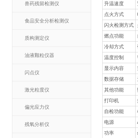
兽药残留检测仪
升温速度
点火方式
食品安全分析检测仪
闪火检测方式
燃点功能
质构测定仪
冷却方式
油液颗粒仪器
温度控制
显示内容
闪点仪
数据存储
激光粒度仪
其他功能
打印机
偏光应力仪
自检功能
电源
残氧分析仪
功率