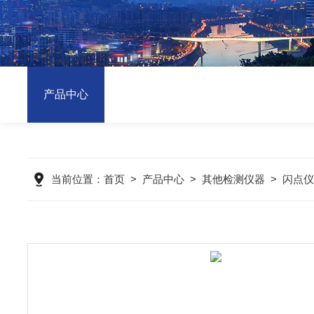
产品中心
当前位置：
首页
>
产品中心
>
其他检测仪器
>
闪点仪