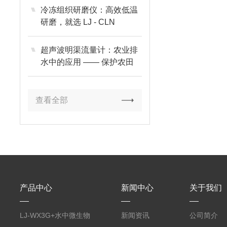
冷冻组织研磨仪：高效低温
研磨，就选 LJ - CLN
超声波明渠流量计：农业排
水中的应用 —— 保护农田
生态环境
查看全部
产品中心
新闻中心
关于我们
LJ-WX3G+水中微生物
新闻资讯
公司简介