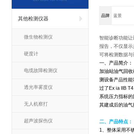
品牌
蓝景
其他检测仪器
微生物检测仪
智能诊断功能让
报告，不仅显示
硬度计
可将检测数据与
一、产品简介：
电缆故障检测仪
加油站油气回收
测设备
产品性能
透光率雾度仪
过了Ex ia 
系统压力指标的
无人机察打
其建成后的油气
超声波探伤仪
二、产品特点：
1、整体采用不