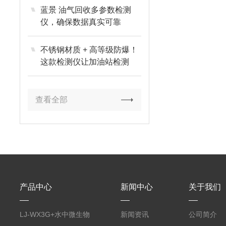
蓝景 油气回收多参数检测
仪，确保数据真实可靠
不锈钢材质 + 高等级防爆！
这款检测仪让加油站检测
“安全无虞”
查看全部
产品中心
新闻中心
关于我们
LJ-WX3G+水中微生物
新闻资讯
公司简介