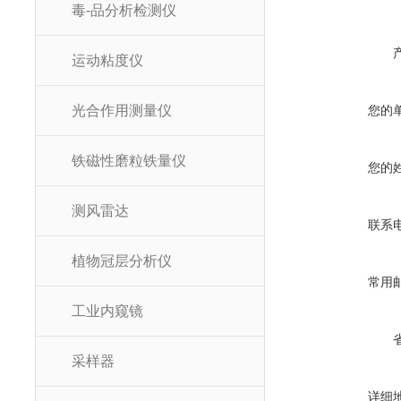
毒-品分析检测仪
运动粘度仪
光合作用测量仪
您的
铁磁性磨粒铁量仪
您的
测风雷达
联系
植物冠层分析仪
常用
工业内窥镜
采样器
详细