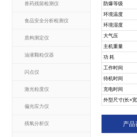
兽药残留检测仪
防爆等级
环境温度
食品安全分析检测仪
环境湿度
大气压
质构测定仪
主机重量
油液颗粒仪器
功 耗
工作时间
闪点仪
待机时间
激光粒度仪
充电时间
外型尺寸(长×宽
偏光应力仪
产品
残氧分析仪