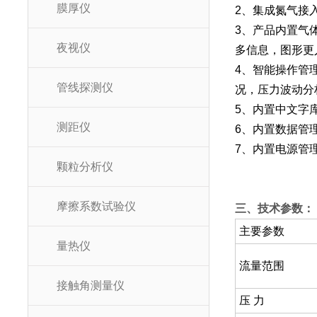
膜厚仪
2、集成氮气接
3、产品内置气
夜视仪
多信息，图形更
4、智能操作管
管线探测仪
况，压力波动分
5、内置中文字
测距仪
6、内置数据管
7、内置电源管
颗粒分析仪
摩擦系数试验仪
三、技术参数：
主要参数
量热仪
流量范围
接触角测量仪
压 力