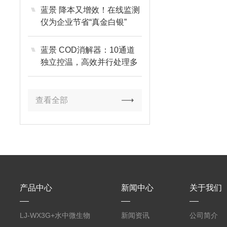
蓝景 降本又增效！在线监测
仪为企业节省“真金白银”
蓝景 COD消解器：10通道
独立控温，高效并行处理多
样品
查看全部
产品中心
新闻中心
关于我们
LJ-WX3G+水中微生物
新闻资讯
公司简介