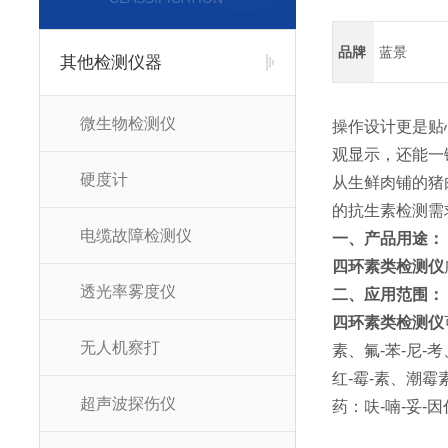
品牌
蓝景
其他检测仪器
微生物检测仪
操作设计更是贴
观显示，还能一
硬度计
从生鲜肉铺的猪
的抗生素检测需
电缆故障检测仪
一、产品用途：
四环素类检测仪
透光率雾度仪
二、应用范围：
四环素类检测仪
无人机察打
素、氟-苯-尼-
红-霉-素、潮
超声波探伤仪
药：呋-喃-妥-