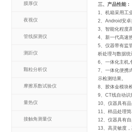
膜厚仪
三、产品性能：
1、机箱采用工
夜视仪
2、Androi
3、智能化程度
管线探测仪
4、新一代高速
5、仪器带有监
测距仪
析处理与数据统
6、一体化主机
颗粒分析仪
7、一体化便携
示检测结果。
摩擦系数试验仪
8、胶体金模块
9、CT线自动
量热仪
10、仪器具有
11、样品处理
接触角测量仪
12、仪器具有
13、高灵敏度