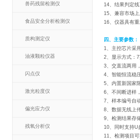
兽药残留检测仪
14、结果判定
15、兼容市场
食品安全分析检测仪
16、仪器具有
质构测定仪
四、主要参数：
1、主控芯片采用A
油液颗粒仪器
2、显示方式：
3、交直流两用
闪点仪
4、智能恒流稳
5、内置新国家
激光粒度仪
6、不间断进样
7、样本编号自
偏光应力仪
8、数据无线上传
9、检测结果存
残氧分析仪
10、同时支持
11、检测项目