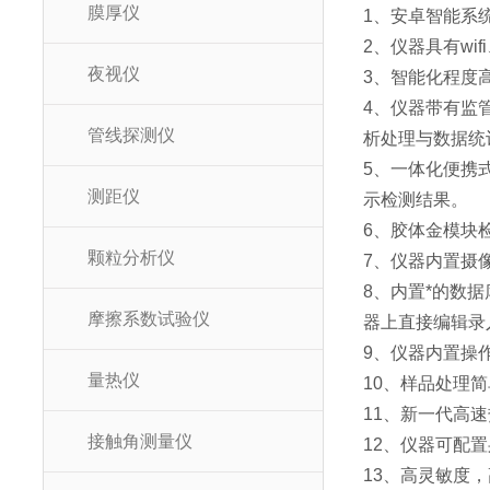
膜厚仪
1、安卓智能系
2、仪器具有w
夜视仪
3、智能化程度
4、仪器带有监
管线探测仪
析处理与数据统
5、一体化便携
测距仪
示检测结果。
6、胶体金模块
颗粒分析仪
7、仪器内置摄
8、内置*的数
摩擦系数试验仪
器上直接编辑录
9、仪器内置操
量热仪
10、样品处理
11、新一代高
接触角测量仪
12、仪器可配
13、高灵敏度