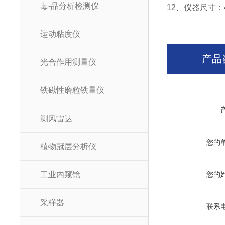
毒-品分析检测仪
12、仪器尺寸：43
运动粘度仪
产品
光合作用测量仪
铁磁性磨粒铁量仪
测风雷达
您的
植物冠层分析仪
工业内窥镜
您的
采样器
联系