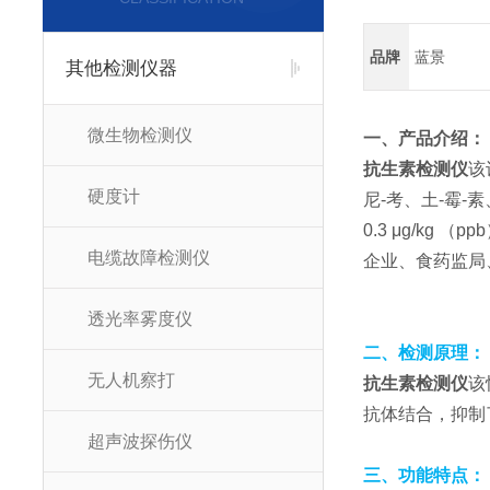
品牌
蓝景
其他检测仪器
微生物检测仪
一、产品介绍：
抗生素检测仪
该
硬度计
尼-考、土-霉-
0.3 μg/k
电缆故障检测仪
企业、食药监局
透光率雾度仪
二、检测原理：
无人机察打
抗生素检测仪
该
抗体结合，抑制
超声波探伤仪
三、功能特点：