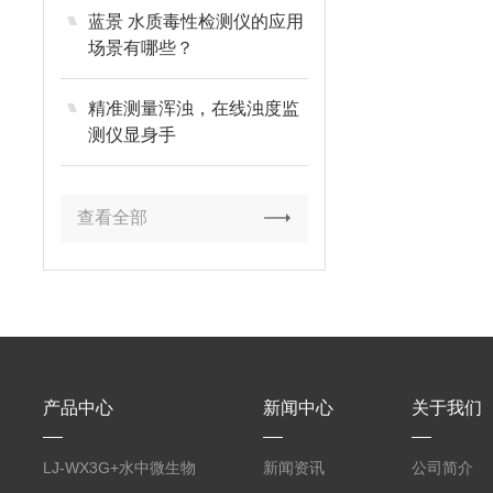
蓝景 水质毒性检测仪的应用
场景有哪些？
精准测量浑浊，在线浊度监
测仪显身手
查看全部
产品中心
新闻中心
关于我们
LJ-WX3G+水中微生物
新闻资讯
公司简介