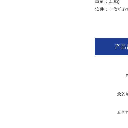
重量：0.3kg
软件：上位机软
产品
您的
您的