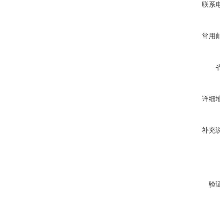
联系
常用
详细
补充
验