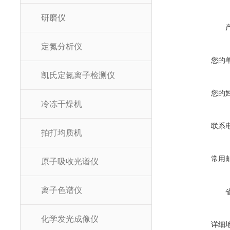
研磨仪
定氮分析仪
您的
凯氏定氮离子检测仪
您的
冷冻干燥机
联系
拍打均质机
常用
原子吸收光谱仪
离子色谱仪
化学发光成像仪
详细