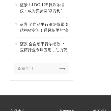
蓝景 LJ-DC-12S氮吹浓缩
仪：成为实验室“常青树”
蓝景 全自动平行浓缩仪紧凑
结构省空间！通风橱里的“高
效小能手”
蓝景 全自动平行浓缩仪 ：
医药行业专属应用，助力药
品研发与检测
查看全部