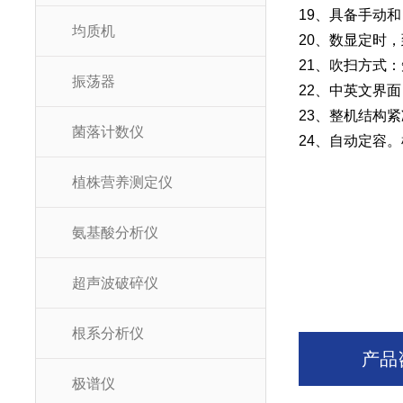
19、具备手动
均质机
20、数显定时
21、吹扫方式
振荡器
22、中英文界
23、整机结构
菌落计数仪
24、自动定容
植株营养测定仪
氨基酸分析仪
超声波破碎仪
根系分析仪
产品
极谱仪