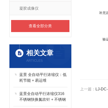
凝胶成像仪
补充
查看全部分类
验
相关文章
ARTICLES
蓝景 全自动平行浓缩仪：低
耗节能 + 易运维
上一篇：
LJ-D
蓝景全自动平行浓缩仪316
不锈钢快换氮吹针 + 不锈钢
防腐水浴