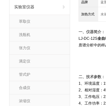
品牌
蓝
实验室仪器
加热方式
水
萃取仪
一、仪器简介：
洗瓶机
LJ-DC-12S
全自
质谱分析中的样
张力仪
滴定仪
管式炉
二、技术参数：
1、环境温度：1
合成仪
2、相对湿度：4
3、工作电压：220
浓缩仪
4、工作功率：2