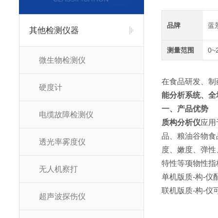
品牌
蓝
其他检测仪器
测量范围
0~
微生物检测仪
在食品研发、制
硬度计
能分析系统、全
一、产品优势
电缆故障检测仪
质构分析仪
应用
品、粮油谷物食
透光率雾度仪
度、嫩度、弹性
特性等项物性指
无人机察打
单机版质-构-
联机版质-构-
超声波探伤仪