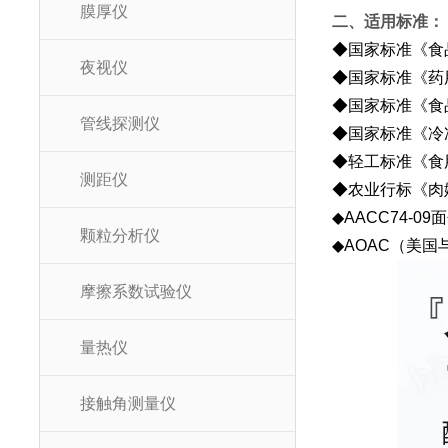
膜厚仪
二、适用标准：
◆国家标准《食品
夜视仪
◆国家标准《药用
◆国家标准《食品
管线探测仪
◆国家标准《冷冻鱼
◆轻工标准《食用明
测距仪
◆农业行标《肉嫩
◆AACC74-
颗粒分析仪
◆AOAC（美
摩擦系数试验仪
量热仪
接触角测量仪