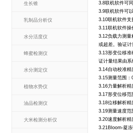
3.8联机软件
生长锥
3.9联机软件可
3.10联机软
乳制品分析仪
3.11联机软
3.12负载力
水分活度仪
或超差。验证计
3.13形变位
蜂蜜检测仪
证计量结果由系
3.14自动校
水分测定仪
3.15测量范围：0~
3.16力量解析精
植物水势仪
3.17形变位移范
3.18位移解析精
油品检测仪
3.19测量速度范围
3.20速度解析精度
大米检测分析仪
3.21Blo