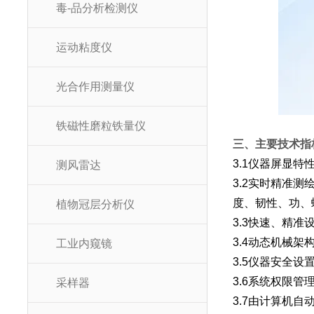
毒-品分析检测仪
运动粘度仪
光合作用测量仪
铁磁性磨粒铁量仪
三、主要技术指
3.1仪器屏显
测风雷达
3.2实时精准
度、韧性、功、
植物冠层分析仪
3.3快速、精
3.4动态机械架
工业内窥镜
3.5仪器安全
3.6系统权限
采样器
3.7由计算机