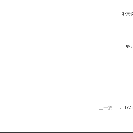
补充
验
上一篇：
LJ-T