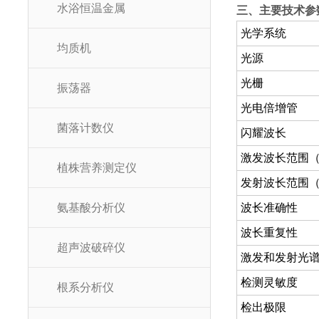
水浴恒温金属
三、主要技术参
光学系统
均质机
光源
光栅
振荡器
光电倍增管
菌落计数仪
闪耀波长
激发波长范围（
植株营养测定仪
发射波长范围（
氨基酸分析仪
波长准确性
波长重复性
超声波破碎仪
激发和发射光
检测灵敏度
根系分析仪
检出极限