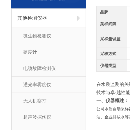
品牌
其他检测仪器
采样间隔
微生物检测仪
采样量误差
硬度计
采样方式
仪器类型
电缆故障检测仪
在水质监测的关
透光率雾度仪
技术与卓-越性
一、仪器概述：
无人机察打
公司水质自动采样
超声波探伤仪
泊、企业排放水等