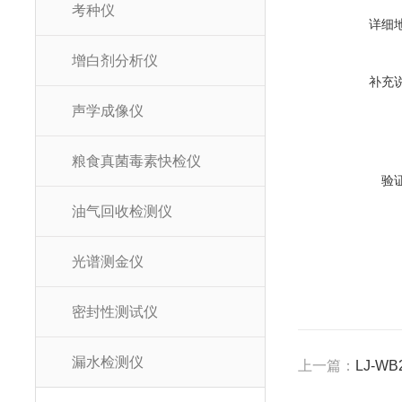
考种仪
详细
增白剂分析仪
补充
声学成像仪
粮食真菌毒素快检仪
验
油气回收检测仪
光谱测金仪
密封性测试仪
漏水检测仪
上一篇：
LJ-W