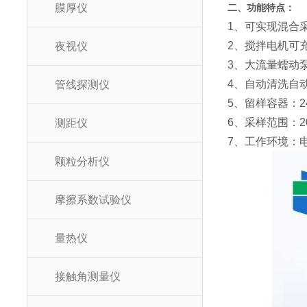
膜厚仪
二、功能特点：
1、可实现混合
2、搅拌电机可
夜视仪
3、大流量蠕动
4、自动清洗自
管线探测仪
5、留样容器：2
6、采样范围：20
测距仪
7、工作环境：电压
颗粒分析仪
摩擦系数试验仪
量热仪
接触角测量仪