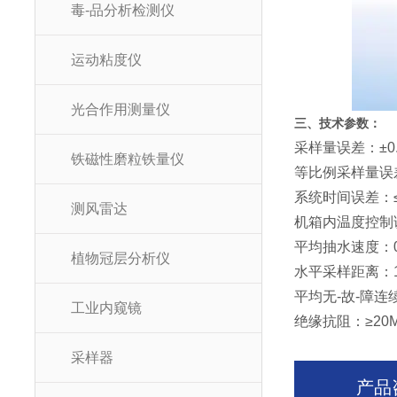
毒-品分析检测仪
运动粘度仪
光合作用测量仪
三、技术参数：
采样量误差：±0.
铁磁性磨粒铁量仪
等比例采样量误差
系统时间误差：≤
测风雷达
机箱内温度控制误
平均抽水速度：0.
植物冠层分析仪
水平采样距离：1
平均无-故-障连
工业内窥镜
绝缘抗阻：≥20
采样器
产品