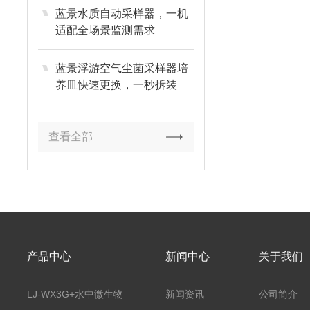
蓝景水质自动采样器，一机
适配全场景监测需求
蓝景浮游空气尘菌采样器培
养皿快速更换，一秒拆装
查看全部
产品中心
新闻中心
关于我们
LJ-WX3G+水中微生物
新闻资讯
公司简介