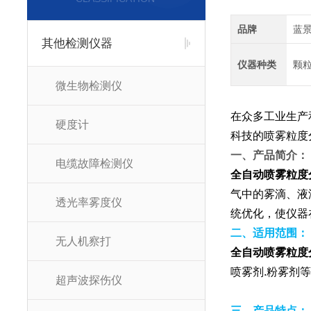
品牌
蓝
其他检测仪器
仪器种类
颗
微生物检测仪
在众多工业生产
硬度计
科技的喷雾粒度
一、产品简介：
电缆故障检测仪
全自动喷雾粒度
气中的雾滴、液
透光率雾度仪
统优化，使仪器在
二、适用范围：
无人机察打
全自动喷雾粒度
喷雾剂.粉雾剂
超声波探伤仪
三、产品特点：