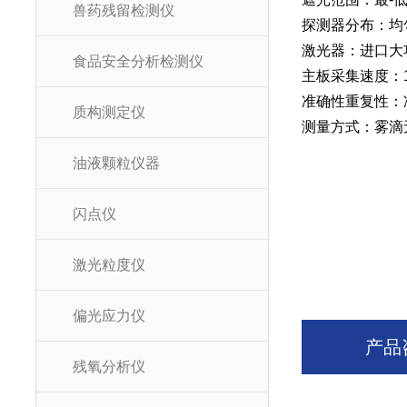
兽药残留检测仪
探测器分布：均
激光器：进口大
食品安全分析检测仪
主板采集速度：16b
准确性重复性：准
质构测定仪
测量方式：雾滴
油液颗粒仪器
闪点仪
激光粒度仪
偏光应力仪
产品
残氧分析仪