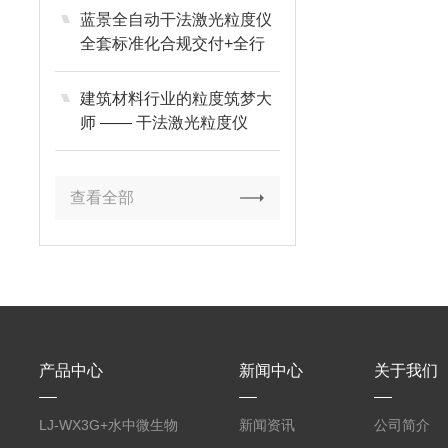
蓝景全自动干法激光粒度仪
全套标准化合规交付+全行
业适配
建筑材料行业的粒度筑梦大
师 —— 干法激光粒度仪
查看全部
产品中心
新闻中心
关于我们
LJ-WX3G+水中微生物
新闻资讯
公司简介