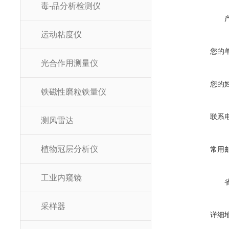
毒-品分析检测仪
运动粘度仪
您的
光合作用测量仪
您的
铁磁性磨粒铁量仪
联系
测风雷达
植物冠层分析仪
常用
工业内窥镜
采样器
详细