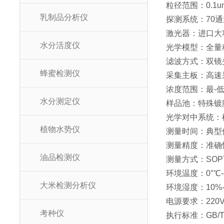
粒径范围：0.1u
乳制品分析仪
探测系统：70
激光器：进口大
水分活度仪
光学模型：全量
滤波方式：双镜
蜂蜜检测仪
采集主板：高速采
浓度范围：最-低
水分测定仪
样品池：特殊镀膜
光学对中系统：
植物水势仪
测量时间：典型值
测量精度：准确性
油品检测仪
测量方式：SO
环境温度：0°℃-
大米检测分析仪
环境湿度：10%
电源要求：220V(
考种仪
执行标准：GB/T19