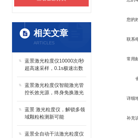
您的
相关文章
联系
ARTICLES
常用
蓝景激光粒度仪10000次/秒
超高速采样，0.1s极速出数
蓝景激光粒度仪智能激光管
控长效光源，终身免换激光
详细
器
蓝景 激光粒度仪，解锁多领
域颗粒检测新可能
补充
蓝景全自动干法激光粒度仪