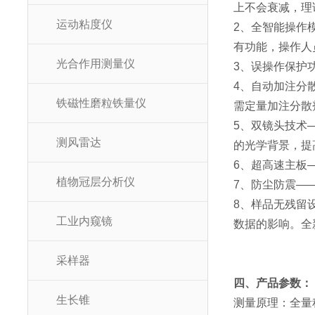
上不会衰减，理
运动粘度仪
2、全智能操作
有功能，操作人
光合作用测量仪
3、误操作保护
4、自动加注分
铁磁性磨粒铁量仪
需定量加注分散
5、双镜头技术
测风雷达
的光学背景，提
6、超高速主板—
植物冠层分析仪
7、防尘防震—
8、样品无残留
工业内窥镜
数据的影响。全
采样器
四、产品参数：
生长锥
测量原理：全量