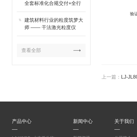
全套标准化合规交付+全行
业适配
验
建筑材料行业的粒度筑梦大
师 —— 干法激光粒度仪
查看全部
上一篇：
LJ-J
产品中心
新闻中心
关于我们