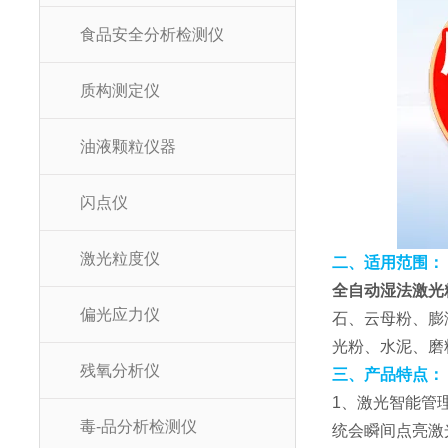
食品安全分析检测仪
质构测定仪
油液颗粒仪器
闪点仪
激光粒度仪
二、适用范围：
全自动湿法激光
偏光应力仪
石、云母粉、膨
光粉、水泥、磨
残氧分析仪
三、产品特点：
1、激光智能管
毒-品分析检测仪
统会瞬间点亮激