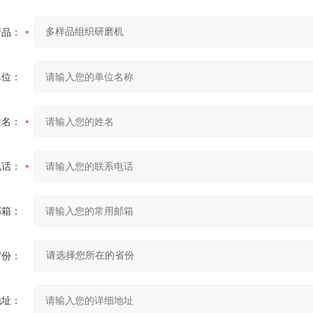
产品：
单位：
姓名：
电话：
邮箱：
省份：
地址：