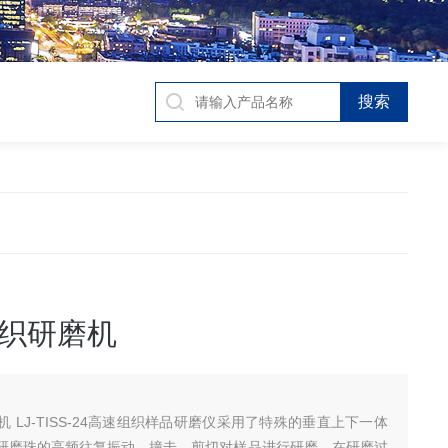
织研磨机
 LJ-TISS-24高速组织样品研磨仪采用了特殊的垂直上下一体
研磨珠的高频往复振动、撞击、剪切对样品进行研磨。在研磨过