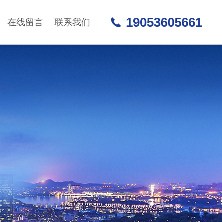
19053605661
在线留言
联系我们