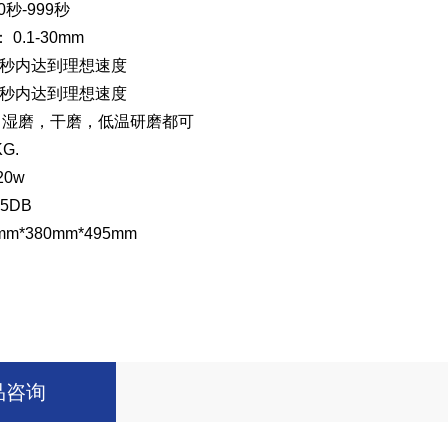
秒-999秒
0.1-30mm
在2秒内达到理想速度
在2秒内达到理想速度
：湿磨，干磨，低温研磨都可
G.
20w
5DB
mm*380mm*495mm
品咨询