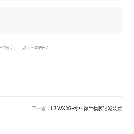
伯数字），如：三加四=7
下一篇：
LJ-WX3G+水中微生物膜过滤装置