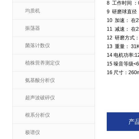
8 工作时间 ：0
均质机
9 研磨球直径： 
10 加速： 
振荡器
11 减速： 
12 研磨方式
菌落计数仪
13 重量： 31K
14 电机功率:1
植株营养测定仪
15 噪音等级<6
16 尺寸：260
氨基酸分析仪
超声波破碎仪
根系分析仪
产
极谱仪