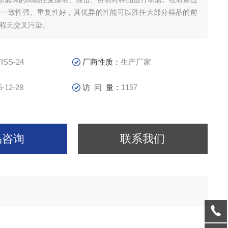
其一致性强、重复性好，其优异的性能可以胜任大部分样品的前
过程无交叉污染。
TISS-24
厂商性质：
生产厂家
5-12-28
访 问 量：
1157
品咨询
联系我们