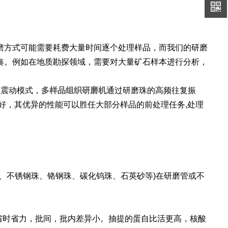
磨方式可能需要耗费大量时间逐个处理样品，而我们的研磨
奏。例如在地质勘探领域，需要对大量矿石样本进行分析，
体震动模式，
多样品组织研磨机
通过研磨珠的高频往复振
好，其优异的性能可以胜任大部分样品的前处理任务,处理
、不锈钢珠、铬钢珠、碳化钨珠、石英砂等)在研磨管或不
。
研。省时省力，批间，批内差异小。抽提的蛋自比活更高，核酸