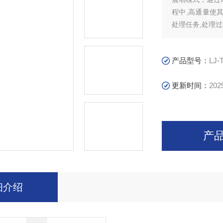
程中,高通量使
处理任务,处理
产品型号：
LJ-
更新时间：
202
产
细介绍