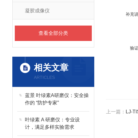
凝胶成像仪
补充
查看全部分类
验
相关文章
ARTICLES
蓝景 叶绿素A研磨仪：安全操
作的 “防护专家”
上一篇：
LJ-
叶绿素 A 研磨仪：专业设
计，满足多样实验需求