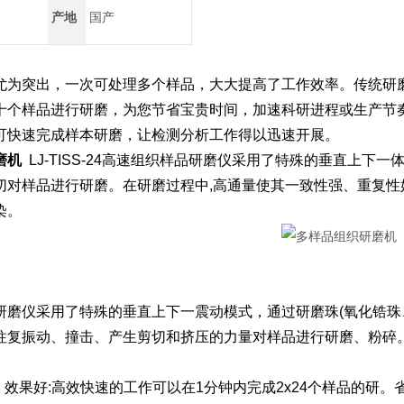
产地
国产
尤为突出，一次可处理多个样品，大大提高了工作效率。传统研
十个样品进行研磨，为您节省宝贵时间，加速科研进程或生产节
可快速完成样本研磨，让检测分析工作得以迅速开展。
磨机
LJ-TISS-24高速组织样品研磨仪采用了特殊的垂直上下一
切对样品进行研磨。在研磨过程中,高通量使其一致性强、重复性
染。
研磨仪采用了特殊的垂直上下一震动模式，通过研磨珠(氧化锆珠
往复振动、撞击、产生剪切和挤压的力量对样品进行研磨、粉碎
多，效果好:高效快速的工作可以在1分钟内完成2x24个样品的