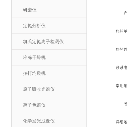
研磨仪
定氮分析仪
您的
凯氏定氮离子检测仪
您的
冷冻干燥机
联系
拍打均质机
常用
原子吸收光谱仪
离子色谱仪
化学发光成像仪
详细