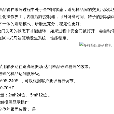
染:样品管在破碎过程中处于全封闭状态，避免样品间的交叉污染以
:人性化操作界面，内置程序控制器，可对研磨时间、转子的据动频
上下一体的震动模式，研磨更充分，稳定性更好;
安全门关闭的状态下才能旋转，如果过程中安全门被打开，会自动
原装脉冲式马达驱动发生系统，性能稳定。
 采用轴驱动往返高速振动 达到样品破碎粉碎的效果。
：破碎的样品达到微米级。
60S-240S ，可以根据客户要求自行调节。
-70HZ
2ml*24位、 5ml*12位 。
：触摸屏显示操作
定位的紧固装置： 是