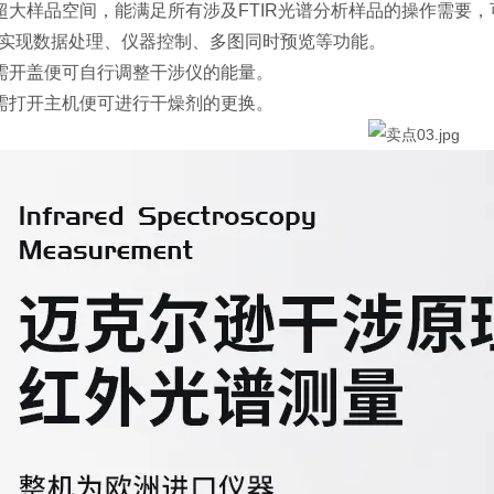
超大样品空间，能满足所有涉及FTIR光谱分析样品的操作需要
可实现数据处理、仪器控制、多图同时预览等功能。
需开盖便可自行调整干涉仪的能量。
需打开主机便可进行干燥剂的更换。