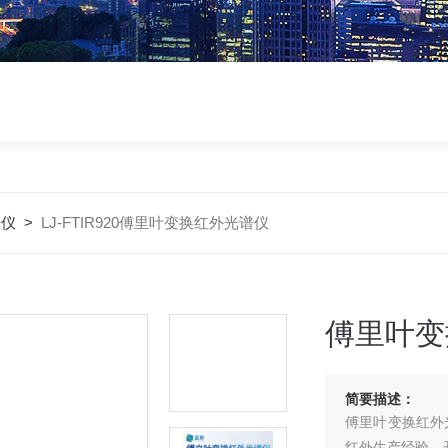
谱仪
>
LJ-FTIR920傅里叶变换红外光谱仪
傅里叶变
简要描述：
傅里叶变换红外
红外生产经验，