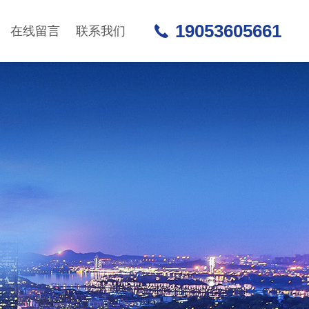
19053605661
在线留言
联系我们