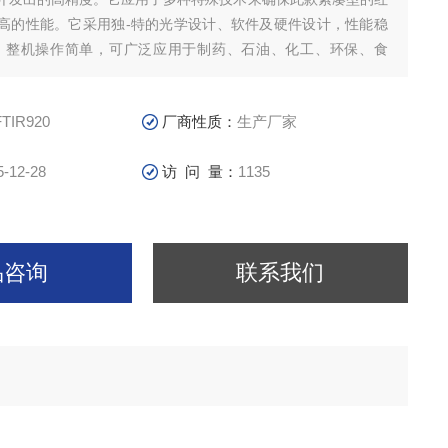
高的性能。它采用独-特的光学设计、软件及硬件设计，性能稳
、整机操作简单，可广泛应用于制药、石油、化工、环保、食
、国防、 珠宝玉石、粉尘中游离二氧化硅、光学镀膜、石英玻
FTIR920
厂商性质：
生产厂家
5-12-28
访 问 量：
1135
品咨询
联系我们