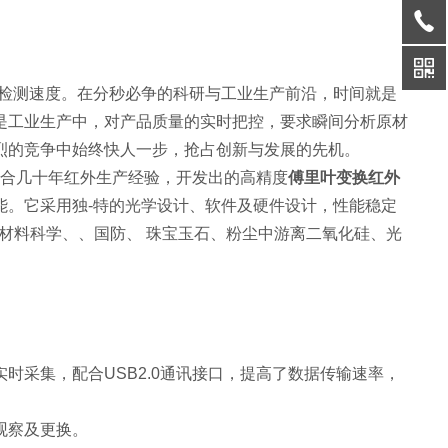
的检测速度。在分秒必争的科研与工业生产前沿，时间就是
是工业生产中，对产品质量的实时把控，要求瞬间分析原材
烈的竞争中始终快人一步，抢占创新与发展的先机。
时结合几十年红外生产经验，开发出的高精度
傅里叶变换红外
能。它采用独-特的光学设计、软件及硬件设计，性能稳定
材料科学、、国防、 珠宝玉石、粉尘中游离二氧化硅、光
时采集，配合USB2.0通讯接口，提高了数据传输速率，
观察及更换。