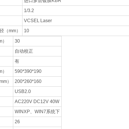
进口多层镀膜KBR
1/3.2
VCSEL Laser
径（mm）
10
m）
30
自动校正
有
m）
590*390*190
mm）
200*260*160
USB2.0
AC220V DC12V 40W
WINXP、WIN7系统下
26