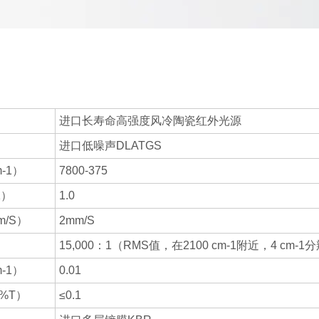
进口长寿命高强度风冷陶瓷红外光源
进口低噪声DLATGS
-1）
7800-375
1）
1.0
/S）
2mm/S
15,000：1（RMS值，在2100 cm-1附近，4 cm
-1）
0.01
%T）
≤0.1