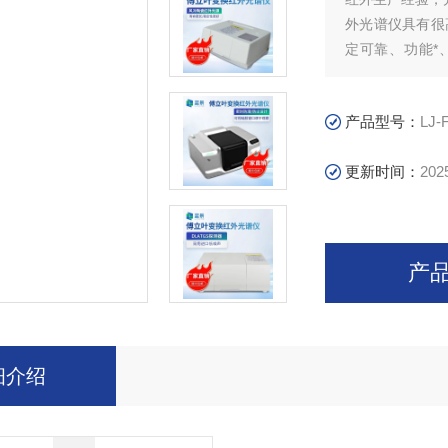
外光谱仪具有很
定可靠、功能*
品、材料科学、
璃中羟基含量
产品型号：
LJ-
更新时间：
202
产
细介绍