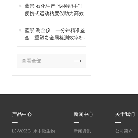
蓝景 石化生产 “快检能手”！
便携式运动粘度仪助力高效
质控
蓝景 测金仪：一分钟精准鉴
金，重塑贵金属检测效率标-
杆
查看全部
产品中心
新闻中心
关于我们
LJ-WX3G+水中微生物
新闻资讯
公司简介