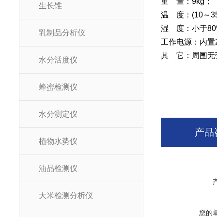
重 量：9kg；
生长锥
温 度：(10～
湿 度：小于80
乳制品分析仪
工作电源：内置
其 它：周围无
水分活度仪
蜂蜜检测仪
水分测定仪
产品
植物水势仪
油品检测仪
大米检测分析仪
您的