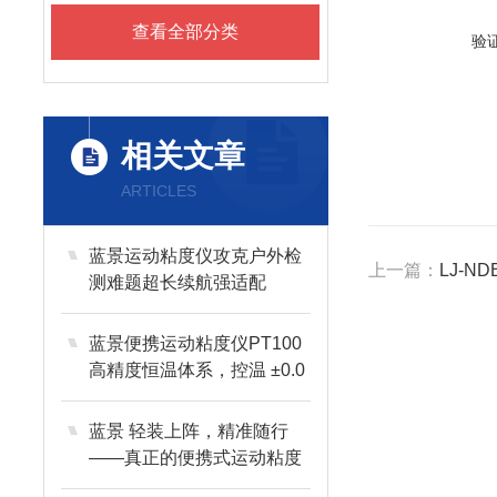
查看全部分类
验
相关文章
ARTICLES
蓝景运动粘度仪攻克户外检
上一篇：
LJ-
测难题超长续航强适配
蓝景便携运动粘度仪PT100
高精度恒温体系，控温 ±0.0
1℃，计时 0.01s
蓝景 轻装上阵，精准随行
——真正的便携式运动粘度
仪