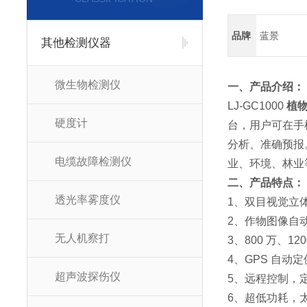
品牌
蓝景
其他检测仪器
微生物检测仪
一、产品介绍：
LJ-GC1000
植
硬度计
台，用户可在手
分析、准确预报
电缆故障检测仪
业、环境、林业
二、产品特点：
透光率雾度仪
1、双目视觉立
2、作物图像自
无人机察打
3、800 万、12
4、GPS 自动
超声波探伤仪
5、远程控制，
6、超低功耗，