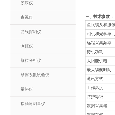
膜厚仪
三、技术参数：
夜视仪
鱼眼镜头和摄
管线探测仪
相机和光学单
远程采集频率
测距仪
待机功耗
颗粒分析仪
太阳能供电
最大续航时间
摩擦系数试验仪
通讯方式
工作温度
量热仪
防护等级
接触角测量仪
数据采集器
数据存储