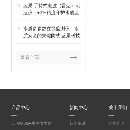
蓝景 手持式电波（雷达）流
速仪：±3%精度守护水质监
测数据权-威
水质多参数在线监测仪：水
质安全的关键防线 蓝景科技
查看全部
产品中心
新闻中心
关于我们
LJ-WX3G+水中微生物
新闻资讯
公司简介