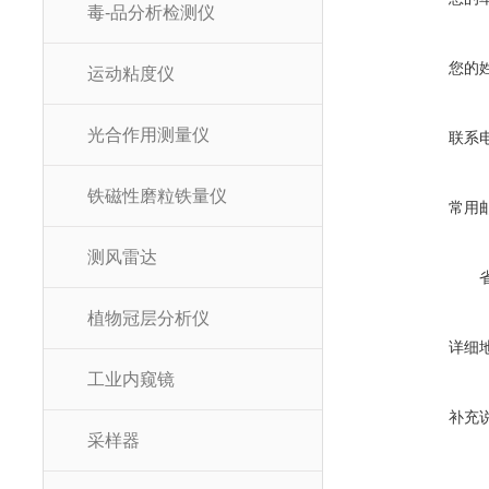
毒-品分析检测仪
您的
运动粘度仪
光合作用测量仪
联系
铁磁性磨粒铁量仪
常用
测风雷达
植物冠层分析仪
详细
工业内窥镜
补充
采样器