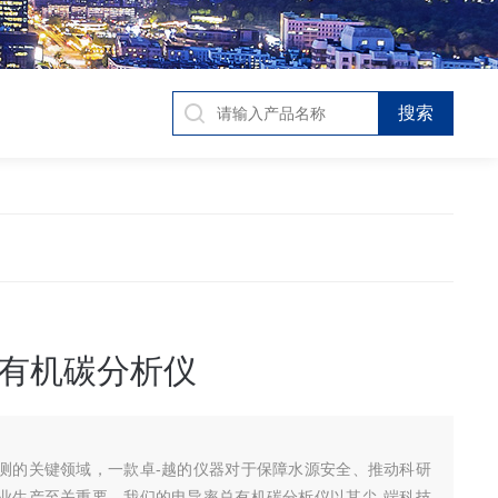
有机碳分析仪
测的关键领域，一款卓-越的仪器对于保障水源安全、推动科研
业生产至关重要。我们的电导率总有机碳分析仪以其尖-端科技