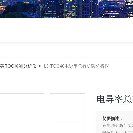
碳TOC检测分析仪
>
LJ-TOC40电导率总有机碳分析仪
电导率总
简要描述：
在水质分析与监
进展以及助力工