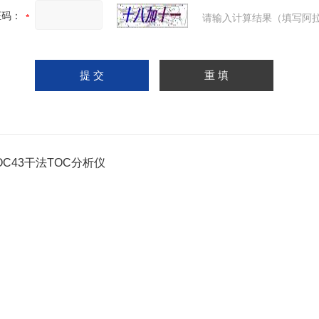
证码：
请输入计算结果（填写阿拉
TOC43干法TOC分析仪