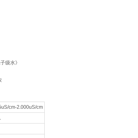
《电子级水》
/cm-2.000uS/cm
L