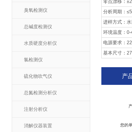
零点漂移：±2
臭氧检测仪
分析周期：≤5
进样方式：水网
总碱度检测仪
环境温度：0-
电源要求：220
水质硬度分析仪
基本尺寸：276*
氯检测仪
产
硫化物吹气仪
总氮检测分析仪
注射分析仪
您的
消解仪器装置