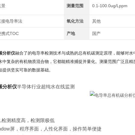
蓝景
测量范围
0.1-100.0ug/Lppm
直接电导率法
氧化方法
其他
便携式TOC
产地
国产
碳分析仪
融合了的电导率检测技术与成熟的总有机碳测定原理，能够对水
水中复杂的有机物质混合物，它都能精准捕捉并量化。测量范围广泛且精
估提供坚实可靠的数据基础。
碳分析仪
半导体行业超纯水在线监测
计,检测精度高，检测限极低
indow屏，程序界面，人性化界面，操作简单便捷