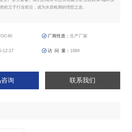
傲然屹立于行业前沿，成为水质检测的理想之选。
TOC40
厂商性质：
生产厂家
5-12-27
访 问 量：
1084
品咨询
联系我们