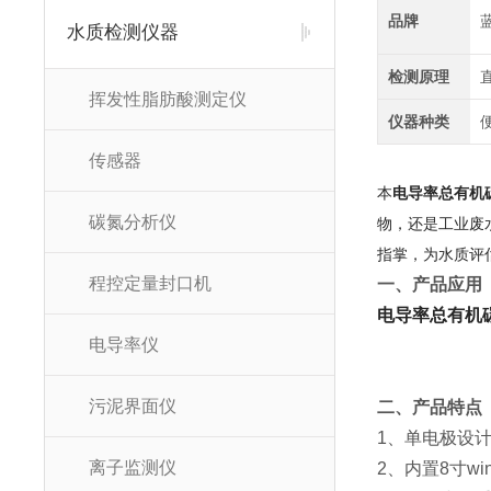
品牌
水质检测仪器
检测原理
挥发性脂肪酸测定仪
仪器种类
传感器
本
电导率总有机
碳氮分析仪
物，还是工业废
指掌，为水质评
程控定量封口机
一、产品应用
电导率总有机
电导率仪
污泥界面仪
二、产品特点
1、单电极设
离子监测仪
2、内置8寸w