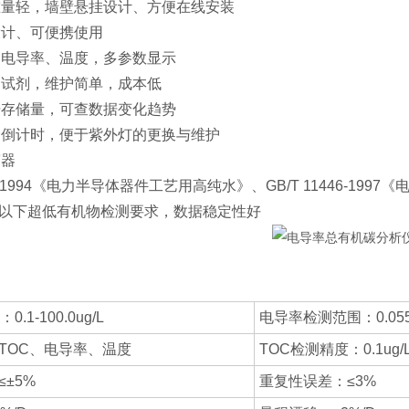
重量轻，墙壁悬挂设计、方便在线安装
设计、可便携使用
测电导率、温度，多参数显示
和试剂，维护简单，成本低
据存储量，可查数据变化趋势
命倒计时，便于紫外灯的更换与维护
警器
621-1994《电力半导体器件工艺用高纯水》、GB/T 11446-1997
pb以下超低有机物检测要求，数据稳定性好
.1-100.0ug/L
电导率检测范围：0.055uS
TOC、电导率、温度
TOC检测精度：0.1ug/
±5%
重复性误差：≤3%