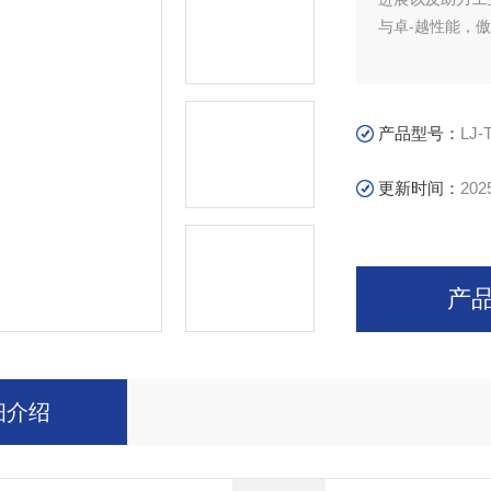
与卓-越性能，
产品型号：
LJ-
更新时间：
202
产
细介绍