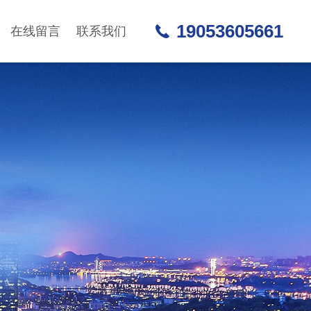
19053605661
在线留言
联系我们