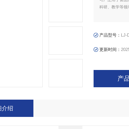
科研、教学等领
产品型号：
LJ-
更新时间：
202
产
细介绍