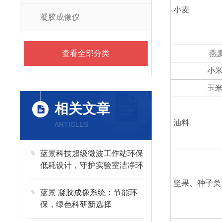
小麦
凝胶成像仪
查看全部分类
燕麦、大
小米、
玉米、黑
相关文章
油料
ARTICLES
蓝景科技超级微波工作站环保
低耗设计，守护实验室洁净环
境
坚果、种子类
蓝景 凝胶成像系统：节能环
保，绿色科研新选择