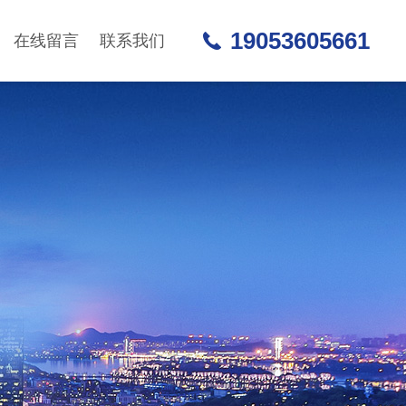
19053605661
在线留言
联系我们