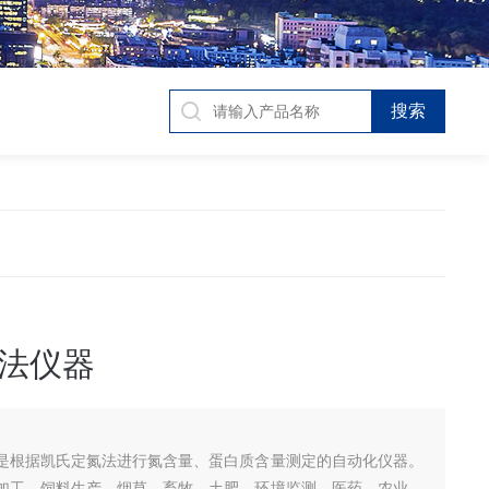
法仪器
是根据凯氏定氮法进行氮含量、蛋白质含量测定的自动化仪器。
加工、饲料生产、烟草、畜牧、土肥、环境监测、医药、农业、