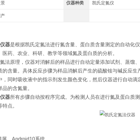
蓝景
仪器种类
凯氏定氮仪
国产
仪器
是根据凯氏定氮法进行氮含量、蛋白质含量测定的自动化仪
、医药、农业、科研、教学等领域氮及蛋白质的分析。
法原理，仪器对消解后的样品进行自动定量添加试剂、蒸馏、
质的含量。具体反应步骤为样品消解后产生的硫酸铵与碱反应生
中，同时吸收液中的指示剂发生颜色变化，然后仪器进行自动滴
样品的含氮量。
仪器
所有步骤自动按程序完成。为检测人员在进行氮及蛋白质测
等特点。
触摸屏，Android10系统。