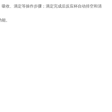
馏、吸收、滴定等操作步骤；滴定完成后反应杯自动排空和清
功能。