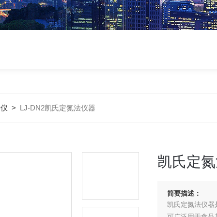
析仪
>
LJ-DN2凯氏定氮法仪器
凯氏定氮
简要描述：
凯氏定氮法仪器
可广泛用于食品