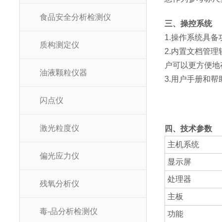
食品安全分析检测仪
三、操控系统
1.操作系统具
质构测定仪
2.内置文档管
户可以更方便地
油液颗粒仪器
3.用户手册和
闪点仪
激光粒度仪
四、技术参数
主机系统
偏光应力仪
显示屏
处理器
残氧分析仪
主板
毒-品分析检测仪
功能