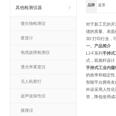
品牌
蓝景
其他检测仪器
微生物检测仪
对于新工艺的开
缝的质量、表面
硬度计
3D 打印行业，
一、产品简介
电缆故障检测仪
LJ-F系列
手持式
式，双摇杆设计
透光率雾度仪
手持式工业内窥
的效率和稳定性
无人机察打
智能平台拥有友
外设采用人性化设
超声波探伤仪
管，降低使用成
膜厚仪