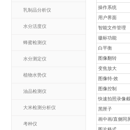
操作系统
乳制品分析仪
用户界面
水分活度仪
智能文件管理
徽标功能
蜂蜜检测仪
白平衡
图像翻转
水分测定仪
变焦放大
植物水势仪
图像特-效
图像控制
油品检测仪
快速拍照录像
大米检测分析仪
黑匣子
画中画/直侧同
考种仪
图片格式