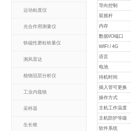
导向控制
运动粘度仪
双摇杆
内存
光合作用测量仪
数据I/O端口
铁磁性磨粒铁量仪
WIFI / 4G
语言
测风雷达
电池
植物冠层分析仪
待机时间
插入管可更换
工业内窥镜
操作方式
主机工作温度
采样器
主机防护等级
生长锥
软件系统