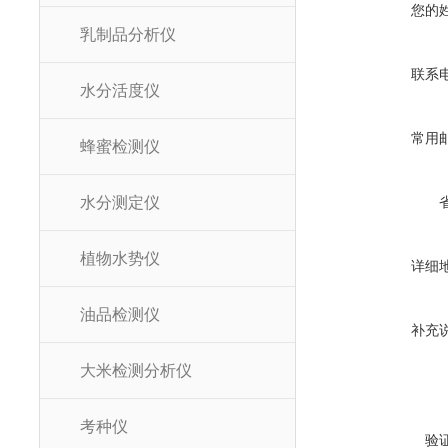
您的
乳制品分析仪
联系
水分活度仪
常用
蜂蜜检测仪
水分测定仪
植物水势仪
详细
油品检测仪
补充
大米检测分析仪
考种仪
验