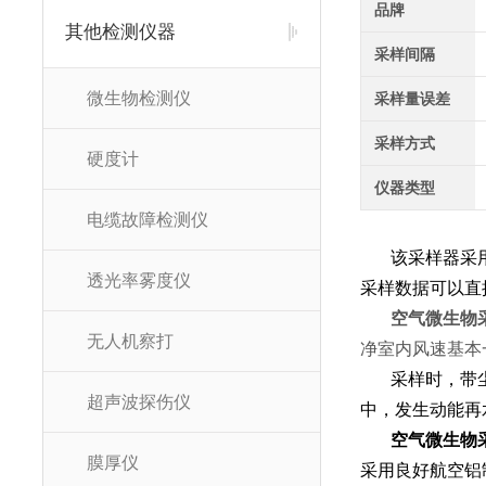
品牌
其他检测仪器
采样间隔
微生物检测仪
采样量误差
采样方式
硬度计
仪器类型
电缆故障检测仪
该采样器采
透光率雾度仪
采样数据可以直
空气微生物
无人机察打
净室内风速基本
       采样时，带尘菌空气高速通过微孔，被撞击在培养皿内的琼脂表面；采集完成后把琼脂培养皿盖好，这些活体微生物在培养过程
超声波探伤仪
中，发生动能再
空气微生物
膜厚仪
采用良好航空铝