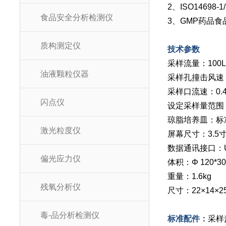
2、ISO146
食品安全分析检测仪
3、GMP药品
质构测定仪
技术参数
采样流量：100L
油液颗粒仪器
采样孔撞击风速：
采样口流速：0.
闪点仪
设定采样量范围：
琼脂培养皿：标准ɸ
激光粒度仪
屏幕尺寸：3.5
数据通讯接口：
偏光应力仪
体积：Φ 120*30
重量：1.6kg
残氧分析仪
尺寸：22×14×2
毒-品分析检测仪
标准配件：
采样