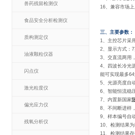
兽药残留检测仪
16、兼容市场
食品安全分析检测仪
三、主要参数：
质构测定仪
1、主控芯片采用A
2、显示方式：
油液颗粒仪器
3、交直流两用
4、四波长冷光源
闪点仪
能可实现最多6
5、光源亮度自
激光粒度仪
6、智能恒流稳
7、内置新国家
偏光应力仪
8、不间断进样
9、样本编号自
残氧分析仪
10、检测结果为
11、检测结果存