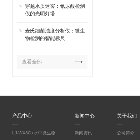
穿越水质迷雾：氰尿酸检测
仪的光明灯塔
麦氏细菌浊度分析仪：微生
物检测的智能标尺
查看全部
产品中心
新闻中心
关于我们
LJ-WX3G+水中微生物
新闻资讯
公司简介