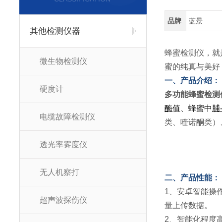
品牌
蓝景
其他检测仪器
蜂蜜检测仪，就
微生物检测仪
蜜的纯真与美好
一、产品介绍：
硬度计
多功能蜂蜜检测
酶
值、蜂蜜中
脯
电缆故障检测仪
类、喹诺酮类）
透光率雾度仪
无人机察打
二、产品性能：
1、安卓智能操
超声波探伤仪
量上传数据。
2、智能化程度