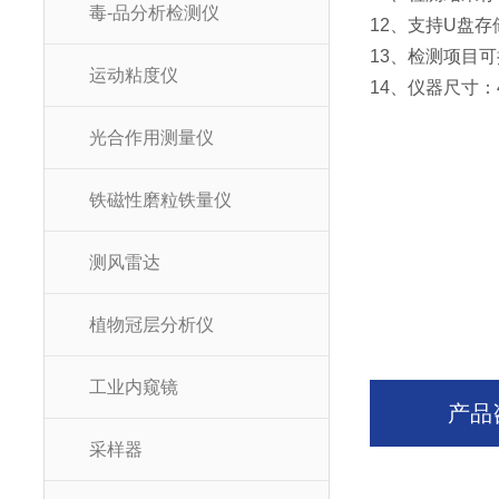
毒-品分析检测仪
12、支持U盘
13、检测项目
运动粘度仪
14、仪器尺寸：43
光合作用测量仪
铁磁性磨粒铁量仪
测风雷达
植物冠层分析仪
工业内窥镜
产品
采样器