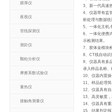
膜厚仪
3、新一代高速
4、仪器带有监
夜视仪
析处理与数据统
5、一体化主机
管线探测仪
6、一体化便携
示检测结果。
测距仪
7、胶体金模块
8、CT线自动
颗粒分析仪
9、仪器具有多
录入样品名称、
摩擦系数试验仪
10、仪器内置
11、样品处理
量热仪
12、仪器具有
13、高灵敏度
接触角测量仪
14、仪器具有
15、结果判定