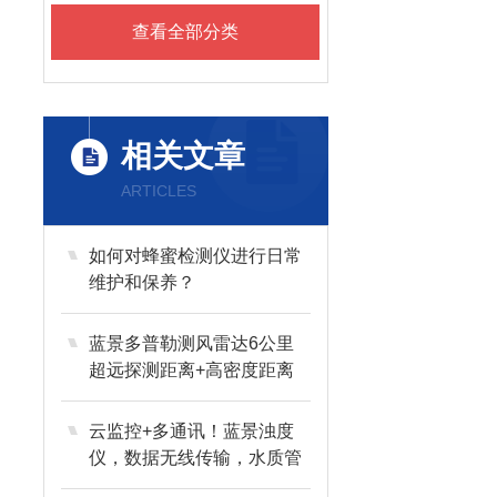
查看全部分类
相关文章
ARTICLES
如何对蜂蜜检测仪进行日常
维护和保养？
蓝景多普勒测风雷达6公里
超远探测距离+高密度距离
门，全域纵深监测
云监控+多通讯！蓝景浊度
仪，数据无线传输，水质管
理智能化升级