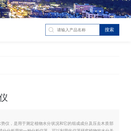
仪
1植物水势仪，是用于测定植物水分状况和它的组成成分及压去木质部
成分分析用的一种分析仪器。可以利用此仪器研究植物的水分关