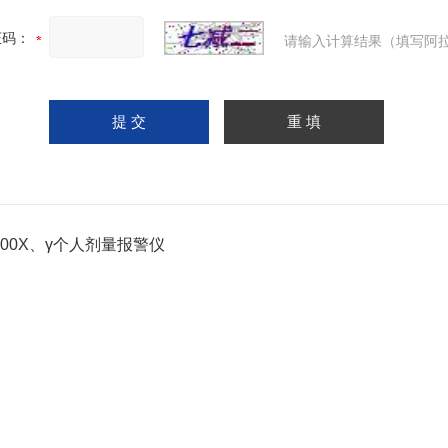
证码：
请输入计算结果（填写阿拉
2000X、γ个人剂量报警仪