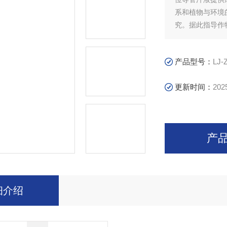
系和植物与环境
究。据此指导作
工作的重要仪器
量。
产品型号：
LJ-
更新时间：
202
产
细介绍