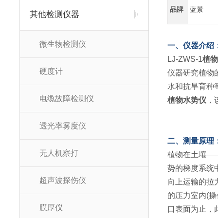
品牌
蓝景
其他检测仪器
微生物检测仪
一、仪器介绍
LJ-ZWS-1
植物
硬度计
仪器研究植物
水和抗旱育种
电缆故障检测仪
植物水势仪
，
透光率雾度仪
二、测量原理
无人机察打
植物在土壤—
势的梯度系统
超声波探伤仪
向上运输的拉
的压力室内(
膜厚仪
口表面为止，