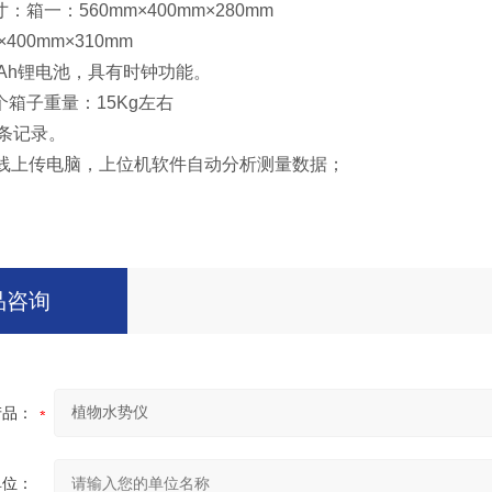
箱一：560mm×400mm×280mm
400mm×310mm
.5Ah锂电池，具有时钟功能。
箱子重量：15Kg左右
0条记录。
B线上传电脑，上位机软件自动分析测量数据；
品咨询
产品：
单位：