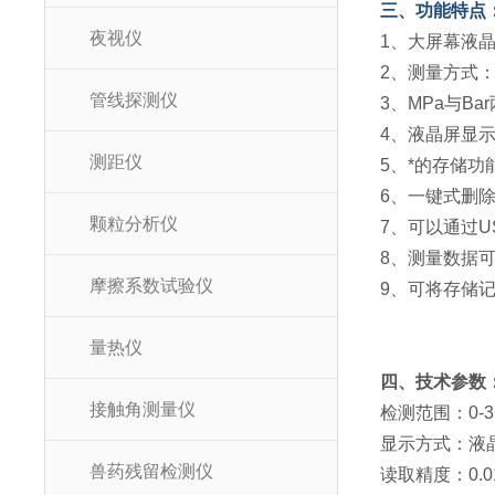
三、功能特点
夜视仪
1、大屏幕液
2、测量方式
管线探测仪
3、MPa与B
4、液晶屏显
测距仪
5、*的存储功
6、一键式删
颗粒分析仪
7、可以通过
8、测量数据
摩擦系数试验仪
9、可将存储
量热仪
四、技术参数
接触角测量仪
检测范围：0-3.
显示方式：液
兽药残留检测仪
读取精度：0.0