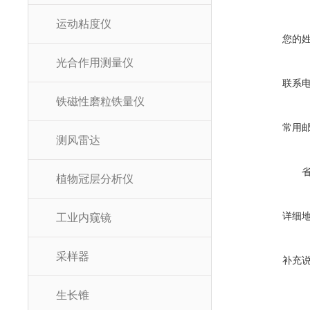
运动粘度仪
您的
光合作用测量仪
联系
铁磁性磨粒铁量仪
常用
测风雷达
植物冠层分析仪
详细
工业内窥镜
采样器
补充
生长锥