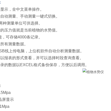
：
晶显示，全中文菜单操作。
：自动测量、手动测量一键式切换。
ar两种测量单位可供选择。
示的压力值就是当前植物的水势值。
能，可存储4000条记录。
除所有测量数据。
USB线上传电脑，上位机软件自动分析测量数据。
可以报表的形式查看，并可以选择时段查询查看。
记录的数据以EXCEL格式备份保存，方便以后调用。
：
5Mpa
晶屏显示
1Mpa