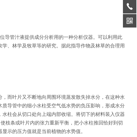
位导管汁液提供成分分析用的一种分析仪器。可以利用此
农学、林学及牧草等的研究。据此指导作物及林草的合理用
。
分，而叶片又不断地向周围环境蒸发散失掉水分，在这种水
木质导管中的细小水柱受空气低水势的负压影响，形成水分
，水柱会从切口处向上端内部收缩。将切下的材料装入仪器
，使枝条或叶片内的张力重新平衡，把小水柱推回恰好到切
器显示的压力值就是当前植物的水势值。