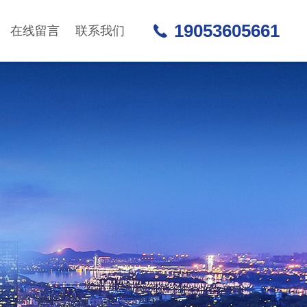
19053605661
在线留言
联系我们