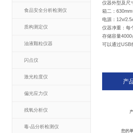
仪器外型及尺寸：
食品安全分析检测仪
箱二：630mm×
电源：12v/2
质构测定仪
仪器净重：每个
存储容量400
油液颗粒仪器
可以通过US
闪点仪
激光粒度仪
产
偏光应力仪
残氧分析仪
毒-品分析检测仪
您的