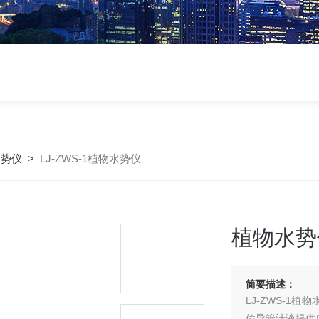
水势仪
>
LJ-ZWS-1植物水势仪
植物水势
简要描述：
LJ-ZWS-
位导管汁液提供