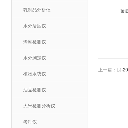
乳制品分析仪
验
水分活度仪
蜂蜜检测仪
水分测定仪
上一篇：
LJ-
植物水势仪
油品检测仪
大米检测分析仪
考种仪