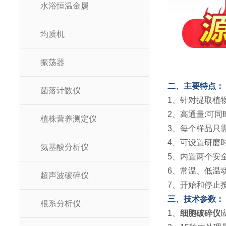
水浴恒温金属
均质机
振荡器
二、主要特点：
菌落计数仪
1、针对提取植
2、高通量:可同
植株营养测定仪
3、每个样品只需
4、可设置研磨
氨基酸分析仪
5、内置两个安
6、常温、低温
超声波破碎仪
7、开始和停止
三、技术参数：
根系分析仪
1、
细胞破碎仪