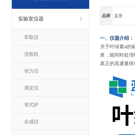
品牌
蓝景
实验室仪器
萃取仪
一、仪器介绍：
关于叶绿素a的标
洗瓶机
浆，能同时处理
真正的高通量研
张力仪
滴定仪
管式炉
合成仪