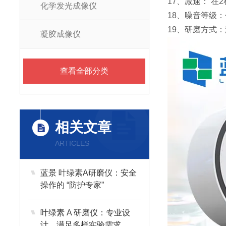
17、减速： 在
化学发光成像仪
18、噪音等级：<
19、研磨方式
凝胶成像仪
查看全部分类
相关文章
ARTICLES
蓝景 叶绿素A研磨仪：安全
操作的 “防护专家”
叶绿素 A 研磨仪：专业设
计，满足多样实验需求