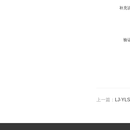
补充
验
上一篇：
LJ-Y