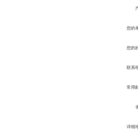
您的
您的
联系
常用
详细