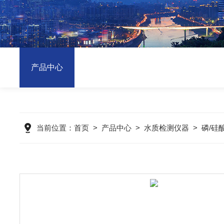
产品中心
当前位置：
首页
>
产品中心
>
水质检测仪器
>
磷/硅