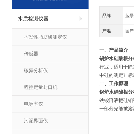
品牌
蓝景
水质检测仪器
产地
国产
挥发性脂肪酸测定仪
一、产品简介
传感器
锅炉水硅酸根分
行业，适用于除盐
碳氮分析仪
中硅的测定》标
二、工作原理
程控定量封口机
锅炉水硅酸根分
铁铵溶液把硅钼
电导率仪
一部分光能被溶
污泥界面仪