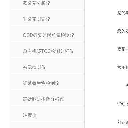
蓝绿藻分析仪
您的
叶绿素测定仪
您的
COD氨氮总磷总氮检测仪
联系
总有机碳TOC检测分析仪
余氯检测仪
常用
细菌微生物检测仪
高锰酸盐指数分析仪
详细
浊度仪
补充