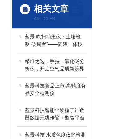
相关文章
ARTICLES
蓝景 吹扫捕集仪：土壤检
测“破局者”——固液一体技
术攻克基质难题
精准之选：手持二氧化碳分
析仪，开启空气品质新境界
蓝景科技新品上市-高精度食
品安全检测仪
蓝景科技智能尘埃粒子计数
器数据无线传输 + 监管平台
蓝景科技 水质色度仪的检测