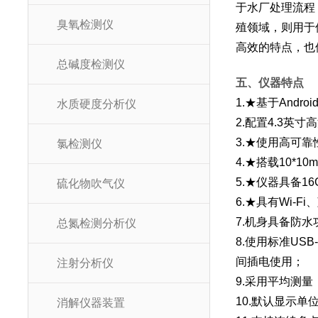
于水厂处理流程
臭氧检测仪
殖领域，则用于
高效的特点，也
总碱度检测仪
五、仪器特点
1.★基于And
水质硬度分析仪
2.配置4.3英
3.★使用高可
氯检测仪
4.★搭载10*
5.★仪器具备1
硫化物吹气仪
6.★具有Wi-
7.机身具备防水
总氮检测分析仪
8.使用标准US
间插电使用；
注射分析仪
9.采用平均测
10.默认显示单
消解仪器装置