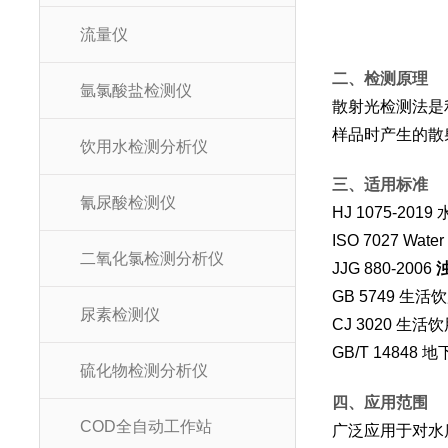
流量仪
二、检测原理
氩氯酸盐检测仪
散射光检测法是
样品时产生的散
饮用水检测分析仪
三、适用标准
氰尿酸检测仪
HJ 1075-20
ISO 7027 Water q
二氧化氯检测分析仪
JJG 880-2006
GB 5749 生
尿素检测仪
CJ 3020 生
GB/T 14848
硫化物检测分析仪
四、应用范围
COD全自动工作站
广泛应用于对水