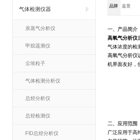
品牌
蓝景
气体检测仪器
汞蒸气分析仪
一、产品简介
高氧气分析仪
甲烷遥测仪
气体浓度的检
高氧气分析仪
尘埃粒子
机界面友好，
气体检测分析仪
总烃分析仪
总烃检测仪
二、应用范围
广泛应用于高
FID总烃分析仪