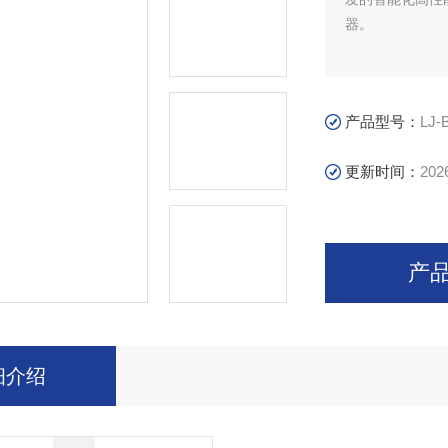
器。
产品型号：
LJ-
更新时间：
202
产
细介绍