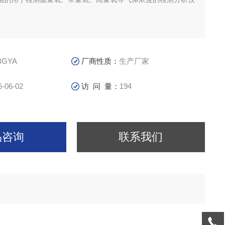
BGYA
厂商性质：
生产厂家
6-06-02
访 问 量：
194
品咨询
联系我们