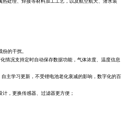
属热处理、焊接等材料加工工艺，以及航空航天、潜水装
成份的干扰。
度变化情况支持定时自动保存数据功能，气体浓度、温度信息
准确，自主学习更新，不受锂电池老化衰减的影响，数字化的百
构设计，更换传感器、过滤器更方便；