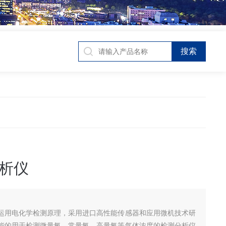
析仪
运用电化学检测原理，采用进口高性能传感器和应用微机技术研
能的用于检测微量氧、常量氧、高量氧等气体浓度的检测分析仪