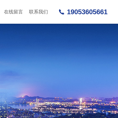
19053605661
在线留言
联系我们