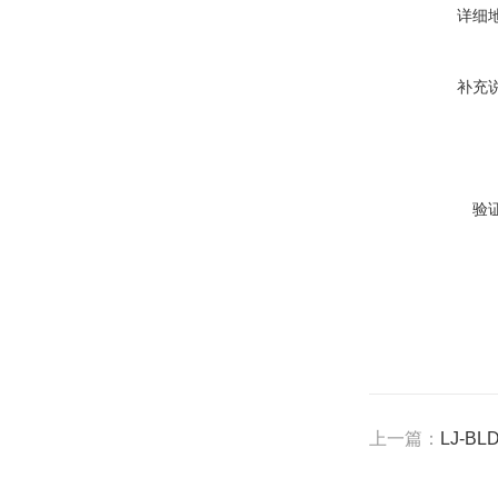
详细
补充
验
上一篇：
LJ-B