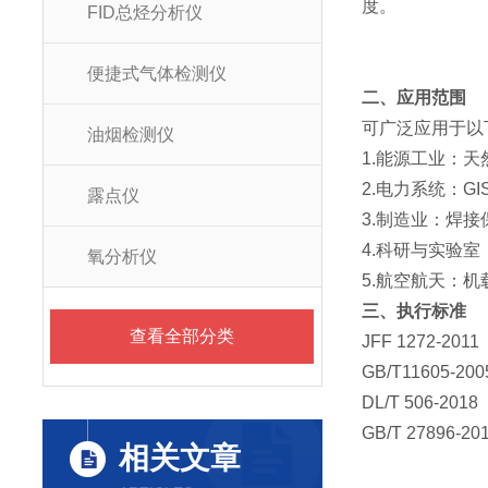
度。
FID总烃分析仪
便捷式气体检测仪
二、应用范围
可广泛应用于以
油烟检测仪
1.能源工业：
2.电力系统：G
露点仪
3.制造业：焊
4.科研与实验
氧分析仪
5.航空航天：
三、执行标准
查看全部分类
JFF 1272-
GB/T11605
DL/T 506
GB/T 2789
相关文章