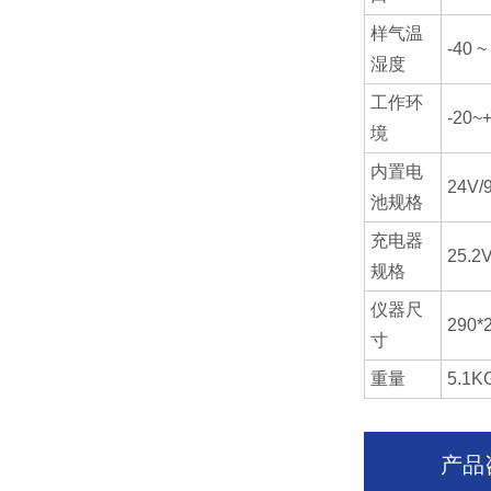
样气温
-40 
湿度
工作环
-20
境
内置电
24V/
池规格
充电器
25.2
规格
仪器尺
290*
寸
重量
5.1K
产品