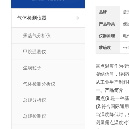
品牌
蓝
气体检测仪器
产品种类
便
汞蒸气分析仪
仪器原理
电
准确度
≤±
甲烷遥测仪
露点温度作为衡
尘埃粒子
凝结信号，经智能算
从工业生产到科
气体检测分析仪
一、产品简介
露点仪.
是一种基
总烃分析仪
仪
.
符合国际通
当温度降低时，
总烃检测仪
测量露点温度对