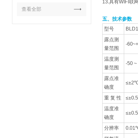
13.具有WIF
查看全部
五、技术参数
型号
BLD
露点测
-60~
量范围
温度测
-50 
量范围
露点准
≤±2
确度
重 复 性
≤±0.
温度准
≤±0.
确度
分辨率
0.01