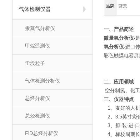
品牌
蓝景
气体检测仪器
汞蒸气分析仪
一、产品简述
微量氧分析仪-
甲烷遥测仪
氧分析仪-
进口传
彩色触摸电容屏
尘埃粒子
气体检测分析仪
二、应用领域
空分制氮、化工
总烃分析仪
三、仪器特点
1、友好的人机
总烃检测仪
2、3.5英寸
3、原-装-进
FID总烃分析仪
4、标校周期长