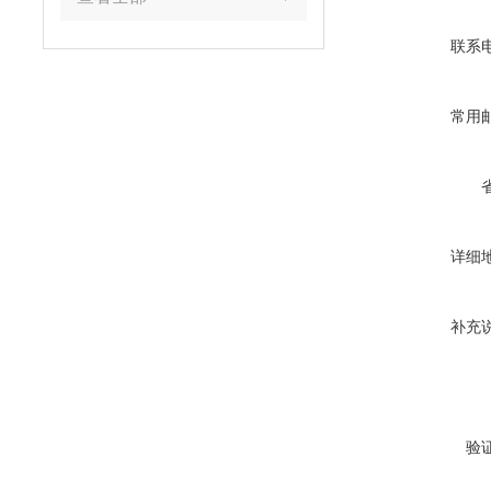
联系
常用
详细
补充
验