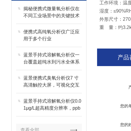
工作环境：温度
揭秘便携式微量氧分析仪在
湿度：≤90%R
不同工业场景中的关键技术
外形尺寸：270m
重 量：约3.2k
便携式高纯氧分析仪广泛应
用于多个行业
蓝景手持式溶解氧分析仪一
产品
台覆盖超纯水到污水全体系
检测
蓝景便携式臭氧分析仪7 寸
高清触控大屏，可视化交互
蓝景手持式溶解氧分析仪0.0
您的
1μg/L超高精度分辨率，ppb
级微量捕捉
您的
查看全部