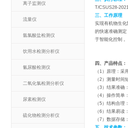
离子监测仪
T/CSUS28
三、工作原理
流量仪
实现有机物生化
的快速准确测定
氩氯酸盐检测仪
于智能化控制 
饮用水检测分析仪
四、产品特点：
氰尿酸检测仪
（1）原理：采
（2）测量时间
二氧化氯检测分析仪
（3）结果准确：
（4）操作简单
尿素检测仪
（5）结构合理
（6）结果易读
硫化物检测分析仪
（7）数据存储
五、技术参数：