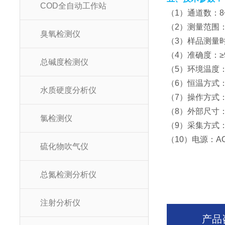
COD全自动工作站
（1）通道数：8
（2）测量范围：1~
臭氧检测仪
（3）样品测量时间
（4）准确度：≥
总碱度检测仪
（5）环境温度：
（6）恒温方式
水质硬度分析仪
（7）操作方式
（8）外部尺寸：33
氯检测仪
（9）采集方式
（10）电源：AC2
硫化物吹气仪
总氮检测分析仪
注射分析仪
产品