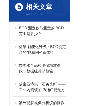
相关文章
ARTICLES
BOD 测定仪能测量的 BOD
范围是多少？
蓝景 智能化升级：BOD测定
仪的“物联网+”新体验
肉类水产品检测仪精准高
效，数据经得起检验
蓝宝石镜头 + 石英光纤 ——
工业内窥镜的 “硬核” 视觉方
案
紫外凝胶成像分析仪的操作