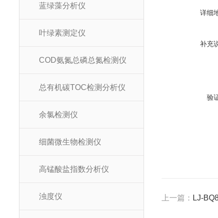
蓝绿藻分析仪
详细
叶绿素测定仪
补充
COD氨氮总磷总氮检测仪
总有机碳TOC检测分析仪
验
余氯检测仪
细菌微生物检测仪
高锰酸盐指数分析仪
浊度仪
上一篇：
LJ-B