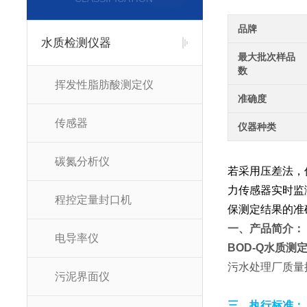
品牌
水质检测仪器
最大批次样品
数
挥发性脂肪酸测定仪
准确度
传感器
仪器种类
碳氮分析仪
若采用压差法，
力传感器实时监
程控定量封口机
保测定结果的准
一、产品简介：
电导率仪
BOD-Q水质测
污水处理厂质量
污泥界面仪
三、执行标准：