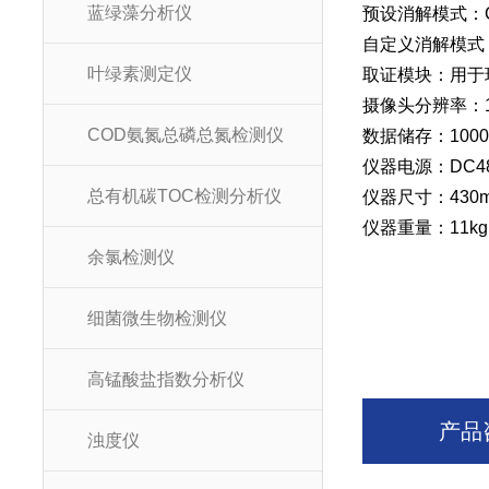
蓝绿藻分析仪
预设消解模式：
自定义消解模式
叶绿素测定仪
取证模块：用于
摄像头分辨率：10
COD氨氮总磷总氮检测仪
数据储存：10
仪器电源：DC4
总有机碳TOC检测分析仪
仪器尺寸：430m
仪器重量：11k
余氯检测仪
细菌微生物检测仪
高锰酸盐指数分析仪
产品
浊度仪