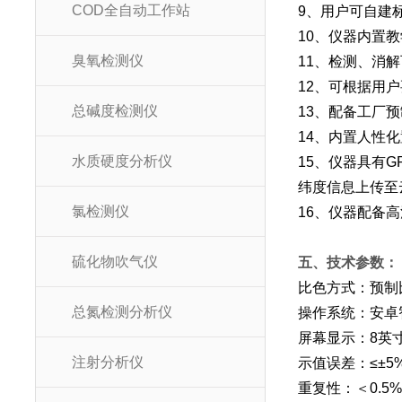
COD全自动工作站
9、用户可自建
10、仪器内置
臭氧检测仪
11、检测、消
12、可根据用
总碱度检测仪
13、配备工厂
14、内置人性
水质硬度分析仪
15、仪器具有
纬度信息上传至
氯检测仪
16、仪器配备
硫化物吹气仪
五
、技术参数
比色方式：预制
总氮检测分析仪
操作系统：安卓
屏幕显示：8英寸
注射分析仪
示值误差：≤±5
重复性：＜0.5