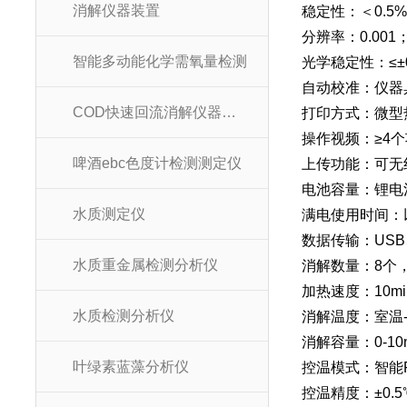
消解仪器装置
稳定性：＜0.5
分辨率：0.001
智能多动能化学需氧量检测
光学稳定性：≤±0
自动校准：仪器
COD快速回流消解仪器装置
打印方式：微型
操作视频：≥4
啤酒ebc色度计检测测定仪
上传功能：可无
电池容量：锂电池
水质测定仪
满电使用时间：
数据传输：USB、
水质重金属检测分析仪
消解数量：8个
加热速度：10mi
水质检测分析仪
消解温度：室温-
消解容量：0-10
叶绿素蓝藻分析仪
控温模式：智能P
控温精度：±0.