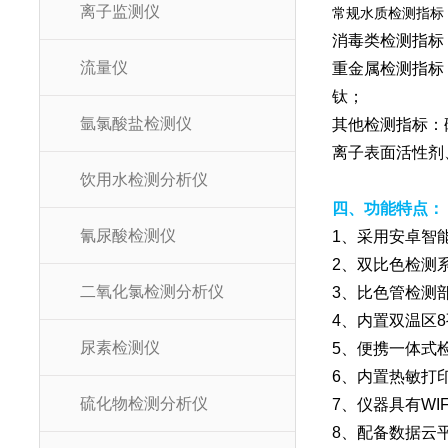
离子监测仪
常规水质检测指标
消毒类检测指标
流量仪
重金属检测指标
钛；
氩氯酸盐检测仪
其他检测指标：
离子表面活性剂
饮用水检测分析仪
四
、功能特点：
氰尿酸检测仪
1、采用安卓智
2、双比色检测
二氧化氯检测分析仪
3、比色管检测
4、内置双温区
尿素检测仪
5、便携一体式
6、内置热敏打
硫化物检测分析仪
7、仪器具有WI
8、配备数据云