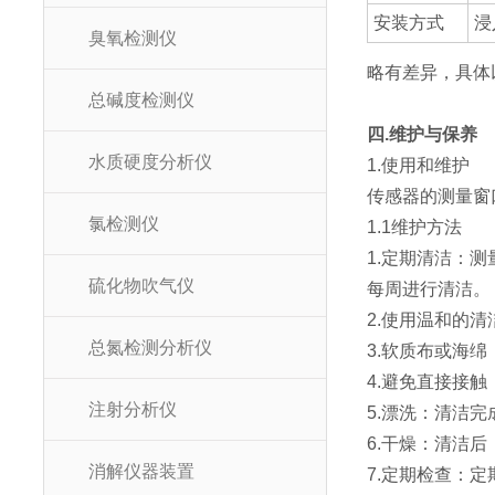
安装方式
浸
臭氧检测仪
略有差异，具体
总碱度检测仪
四.维护与保养
水质硬度分析仪
1.使用和维护
传感器的测量窗
氯检测仪
1.1维护方法
1.定期清洁：
硫化物吹气仪
每周进行清洁。
2.使用温和的
总氮检测分析仪
3.软质布或海
4.避免直接接
注射分析仪
5.漂洗：清洁
6.干燥：清洁
消解仪器装置
7.定期检查：