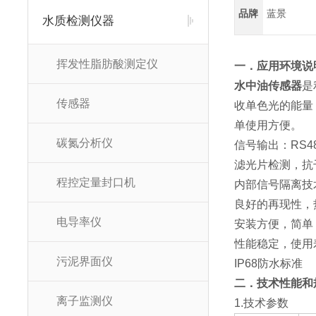
品牌
蓝景
水质检测仪器
挥发性脂肪酸测定仪
一．应用环境说
水中油传感器
是
传感器
收单色光的能量
单使用方便。
碳氮分析仪
信号输出：RS48
滤光片检测，抗
程控定量封口机
内部信号隔离技
良好的再现性，
电导率仪
安装方便，简单
性能稳定，使用
污泥界面仪
IP68防水标准
二．技术性能和
离子监测仪
1.技术参数