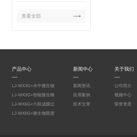
优势？​
查看全部
产品中心
新闻中心
关于我们
LJ-WX3G+水中微生物
新闻资讯
公司简介
膜过滤装置
LJ-WX3G+智能微生物
应用案例
视频中心
限度仪
LJ-WX6G+六联滤膜过
技术文章
荣誉资质
滤器
LJ-WX6G+微生物限度
仪