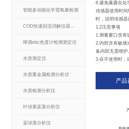
8.避免暴露在
智能多动能化学需氧量检测
传感器使用时间
时，说明传感器
COD快速回流消解仪器装置
1.2注意事项
1.测量窗口含
啤酒ebc色度计检测测定仪
2.内部含有敏
备内部无需维护
水质测定仪
3.在不使用时
水质重金属检测分析仪
产品
水质检测分析仪
叶绿素蓝藻分析仪
蓝绿藻分析仪
您的