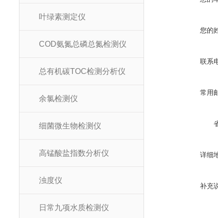
叶绿素测定仪
您的
COD氨氮总磷总氮检测仪
联系
总有机碳TOC检测分析仪
常用
余氯检测仪
细菌微生物检测仪
高锰酸盐指数分析仪
详细
浊度仪
补充
日常九项水质检测仪