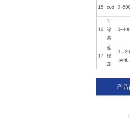
15
cod
0~500
叶
16
绿
0~400
素
蓝
0～20
17
绿
ls/mL
藻
产品