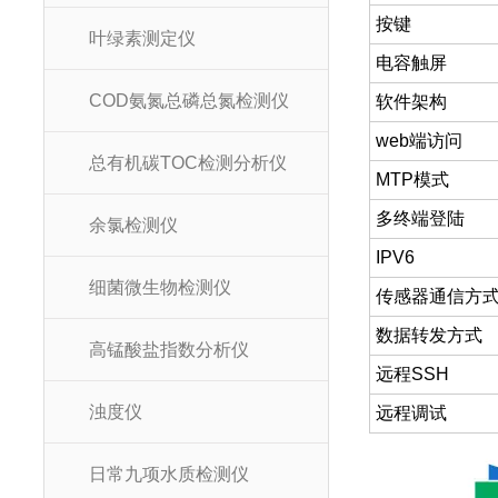
按键
叶绿素测定仪
电容触屏
COD氨氮总磷总氮检测仪
软件架构
web端访问
总有机碳TOC检测分析仪
MTP模式
多终端登陆
余氯检测仪
IPV6
细菌微生物检测仪
传感器通信方
数据转发方式
高锰酸盐指数分析仪
远程SSH
浊度仪
远程调试
日常九项水质检测仪