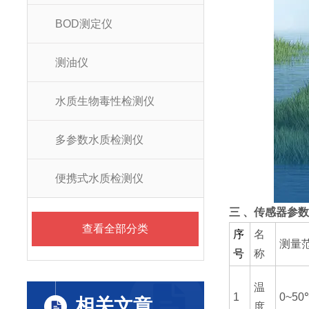
BOD测定仪
测油仪
水质生物毒性检测仪
多参数水质检测仪
便携式水质检测仪
三 、传感器参
查看全部分类
序
名
测量
号
称
温
1
0~50
相关文章
度